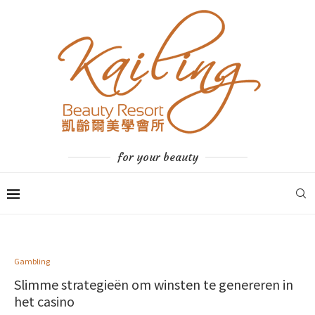
for your beauty
Gambling
Slimme strategieën om winsten te genereren in
het casino