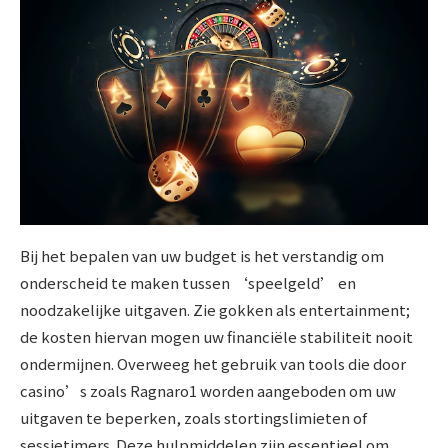
Bij het bepalen van uw budget is het verstandig om
onderscheid te maken tussen ‘speelgeld’ en
noodzakelijke uitgaven. Zie gokken als entertainment;
de kosten hiervan mogen uw financiële stabiliteit nooit
ondermijnen. Overweeg het gebruik van tools die door
casino’s zoals Ragnaro1 worden aangeboden om uw
uitgaven te beperken, zoals stortingslimieten of
sessietimers. Deze hulpmiddelen zijn essentieel om