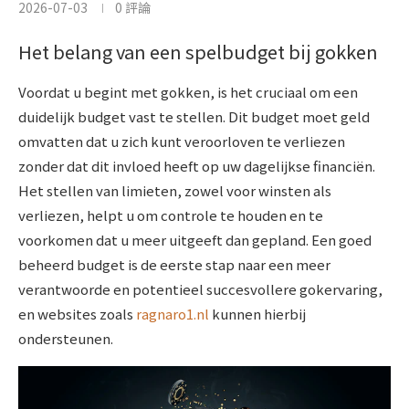
2026-07-03
0 評論
Het belang van een spelbudget bij gokken
Voordat u begint met gokken, is het cruciaal om een
duidelijk budget vast te stellen. Dit budget moet geld
omvatten dat u zich kunt veroorloven te verliezen
zonder dat dit invloed heeft op uw dagelijkse financiën.
Het stellen van limieten, zowel voor winsten als
verliezen, helpt u om controle te houden en te
voorkomen dat u meer uitgeeft dan gepland. Een goed
beheerd budget is de eerste stap naar een meer
verantwoorde en potentieel succesvollere gokervaring,
en websites zoals
ragnaro1.nl
kunnen hierbij
ondersteunen.