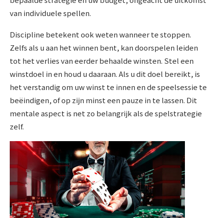
van individuele spellen.
Discipline betekent ook weten wanneer te stoppen.
Zelfs als u aan het winnen bent, kan doorspelen leiden
tot het verlies van eerder behaalde winsten. Stel een
winstdoel in en houd u daaraan. Als u dit doel bereikt, is
het verstandig om uw winst te innen en de speelsessie te
beëindigen, of op zijn minst een pauze in te lassen. Dit
mentale aspect is net zo belangrijk als de spelstrategie
zelf.