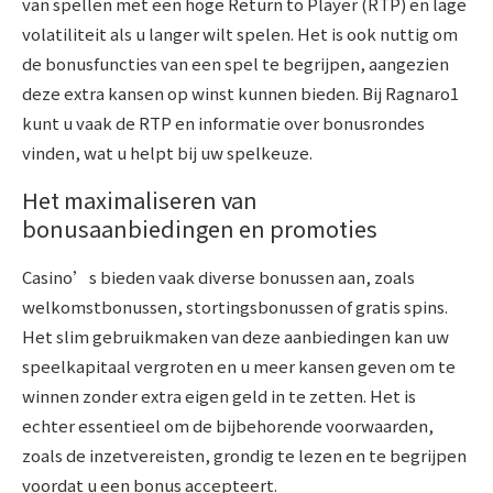
van spellen met een hoge Return to Player (RTP) en lage
volatiliteit als u langer wilt spelen. Het is ook nuttig om
de bonusfuncties van een spel te begrijpen, aangezien
deze extra kansen op winst kunnen bieden. Bij Ragnaro1
kunt u vaak de RTP en informatie over bonusrondes
vinden, wat u helpt bij uw spelkeuze.
Het maximaliseren van
bonusaanbiedingen en promoties
Casino’s bieden vaak diverse bonussen aan, zoals
welkomstbonussen, stortingsbonussen of gratis spins.
Het slim gebruikmaken van deze aanbiedingen kan uw
speelkapitaal vergroten en u meer kansen geven om te
winnen zonder extra eigen geld in te zetten. Het is
echter essentieel om de bijbehorende voorwaarden,
zoals de inzetvereisten, grondig te lezen en te begrijpen
voordat u een bonus accepteert.