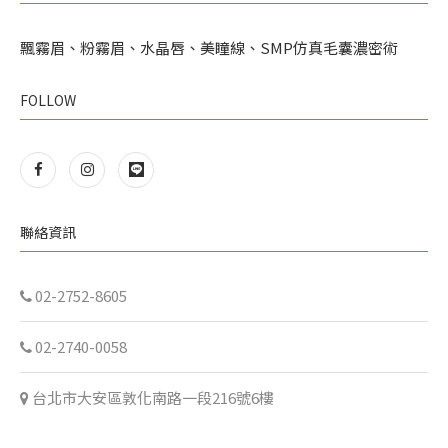
飄霧眉、粉霧眉、水晶唇、美瞳線、SMP仿真毛囊濃密術
FOLLOW
聯絡資訊
02-2752-8605
02-2740-0058
台北市大安區敦化南路一段216號6樓