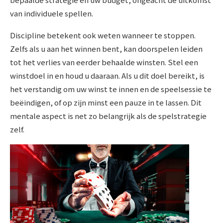
van individuele spellen.
Discipline betekent ook weten wanneer te stoppen.
Zelfs als u aan het winnen bent, kan doorspelen leiden
tot het verlies van eerder behaalde winsten. Stel een
winstdoel in en houd u daaraan. Als u dit doel bereikt, is
het verstandig om uw winst te innen en de speelsessie te
beëindigen, of op zijn minst een pauze in te lassen. Dit
mentale aspect is net zo belangrijk als de spelstrategie
zelf.