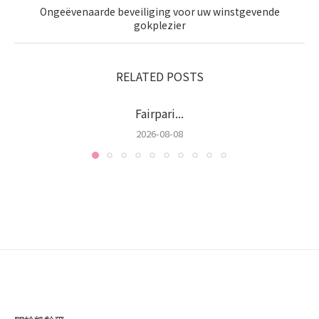
Ongeëvenaarde beveiliging voor uw winstgevende
gokplezier
RELATED POSTS
Fairpari...
2026-08-08