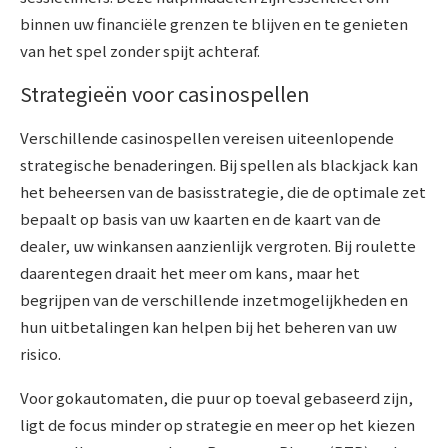
binnen uw financiële grenzen te blijven en te genieten
van het spel zonder spijt achteraf.
Strategieën voor casinospellen
Verschillende casinospellen vereisen uiteenlopende
strategische benaderingen. Bij spellen als blackjack kan
het beheersen van de basisstrategie, die de optimale zet
bepaalt op basis van uw kaarten en de kaart van de
dealer, uw winkansen aanzienlijk vergroten. Bij roulette
daarentegen draait het meer om kans, maar het
begrijpen van de verschillende inzetmogelijkheden en
hun uitbetalingen kan helpen bij het beheren van uw
risico.
Voor gokautomaten, die puur op toeval gebaseerd zijn,
ligt de focus minder op strategie en meer op het kiezen