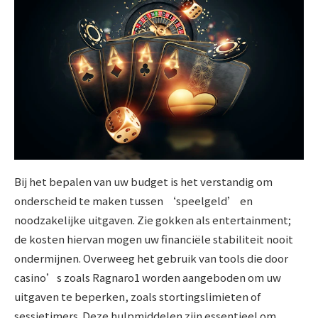
Bij het bepalen van uw budget is het verstandig om
onderscheid te maken tussen ‘speelgeld’ en
noodzakelijke uitgaven. Zie gokken als entertainment;
de kosten hiervan mogen uw financiële stabiliteit nooit
ondermijnen. Overweeg het gebruik van tools die door
casino’s zoals Ragnaro1 worden aangeboden om uw
uitgaven te beperken, zoals stortingslimieten of
sessietimers. Deze hulpmiddelen zijn essentieel om