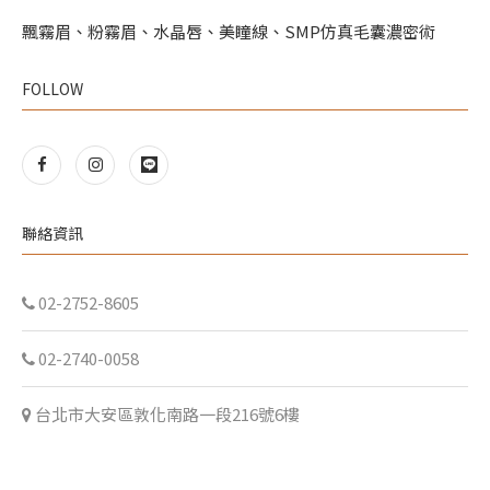
飄霧眉、粉霧眉、水晶唇、美瞳線、SMP仿真毛囊濃密術
FOLLOW
聯絡資訊
02-2752-8605
02-2740-0058
台北市大安區敦化南路一段216號6樓