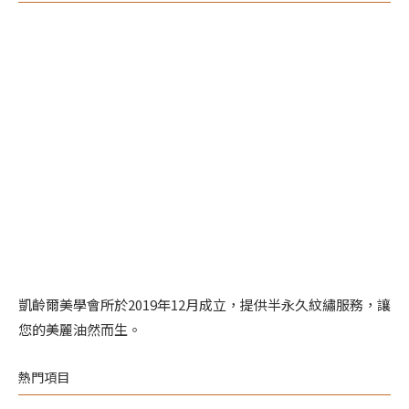
凱齡爾美學會所於2019年12月成立，提供半永久紋繡服務，讓
您的美麗油然而生。
熱門項目