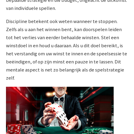
van individuele spellen.
Discipline betekent ook weten wanneer te stoppen.
Zelfs als u aan het winnen bent, kan doorspelen leiden
tot het verlies van eerder behaalde winsten. Stel een
winstdoel in en houd u daaraan. Als u dit doel bereikt, is
het verstandig om uw winst te innen en de speelsessie te
beëindigen, of op zijn minst een pauze in te lassen. Dit
mentale aspect is net zo belangrijk als de spelstrategie
zelf.