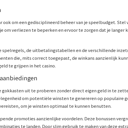
n
r ook om een gedisciplineerd beheer van je speelbudget. Stel 
 je om verliezen te beperken en ervoor te zorgen dat je langer 
 de spelregels, de uitbetalingstabellen en de verschillende inz
enten die, mits correct toegepast, de winkans aanzienlijk kun
d te grijpen in het casino.
usaanbiedingen
gokkasten uit te proberen zonder direct eigen geld in te zetten.
elegenheid om potentiële winsten te genereren op populaire g
tvereisten, om je winsten optimaal te kunnen benutten.
pende promoties aanzienlijke voordelen. Deze bonussen vergro
inaties te landen. Door slim gebruik te maken van deze extra’