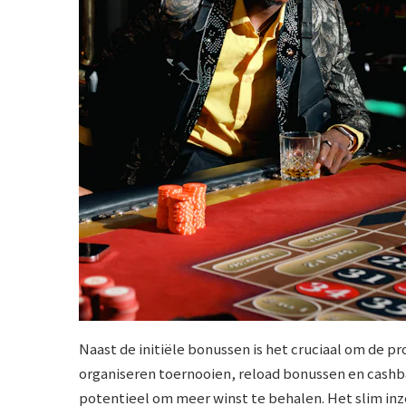
Naast de initiële bonussen is het cruciaal om de 
organiseren toernooien, reload bonussen en cashba
potentieel om meer winst te behalen. Het slim inze