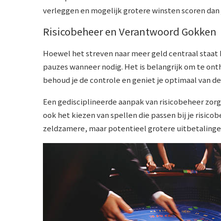
verleggen en mogelijk grotere winsten scoren dan 
Risicobeheer en Verantwoord Gokken
Hoewel het streven naar meer geld centraal staat b
pauzes wanneer nodig. Het is belangrijk om te on
behoud je de controle en geniet je optimaal van de
Een gedisciplineerde aanpak van risicobeheer zorgt
ook het kiezen van spellen die passen bij je risicob
zeldzamere, maar potentieel grotere uitbetalingen