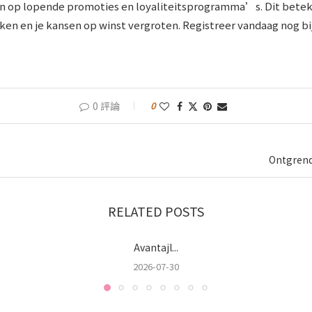
n op lopende promoties en loyaliteitsprogramma’s. Dit betekent
rijken en je kansen op winst vergroten. Registreer vandaag nog b
0 評論
0
Ontgrend
RELATED POSTS
Avantajl...
2026-07-30