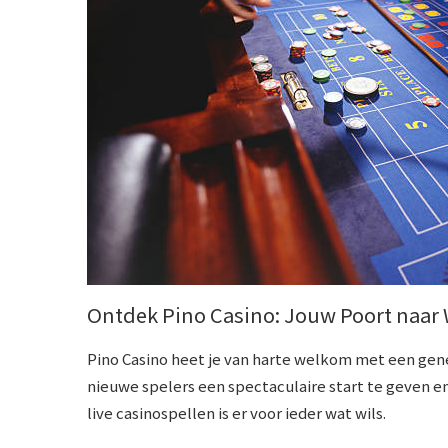
Ontdek Pino Casino: Jouw Poort naar 
Pino Casino heet je van harte welkom met een gen
nieuwe spelers een spectaculaire start te geven e
live casinospellen is er voor ieder wat wils.