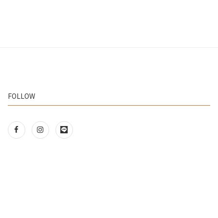
FOLLOW