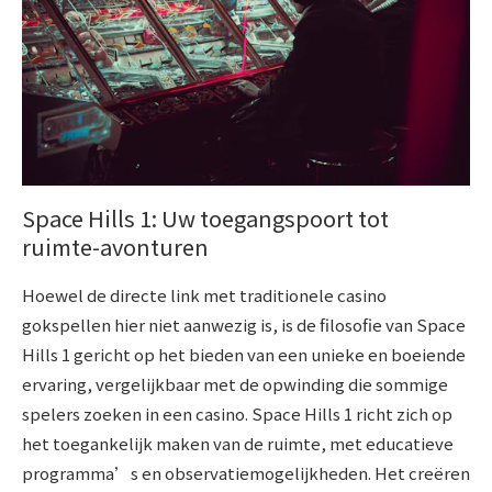
Space Hills 1: Uw toegangspoort tot
ruimte-avonturen
Hoewel de directe link met traditionele casino
gokspellen hier niet aanwezig is, is de filosofie van Space
Hills 1 gericht op het bieden van een unieke en boeiende
ervaring, vergelijkbaar met de opwinding die sommige
spelers zoeken in een casino. Space Hills 1 richt zich op
het toegankelijk maken van de ruimte, met educatieve
programma’s en observatiemogelijkheden. Het creëren