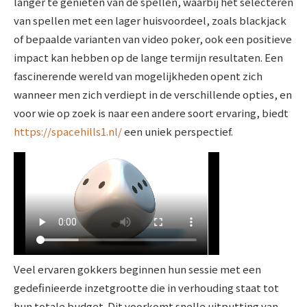
langer te genieten van de spellen, waarbij het selecteren
van spellen met een lager huisvoordeel, zoals blackjack
of bepaalde varianten van video poker, ook een positieve
impact kan hebben op de lange termijn resultaten. Een
fascinerende wereld van mogelijkheden opent zich
wanneer men zich verdiept in de verschillende opties, en
voor wie op zoek is naar een andere soort ervaring, biedt
https://spacehills1.nl/
een uniek perspectief.
Veel ervaren gokkers beginnen hun sessie met een
gedefinieerde inzetgrootte die in verhouding staat tot
hun totale budget. Dit voorkomt snelle uitputting van