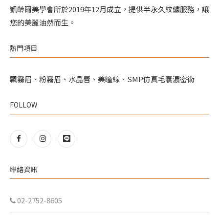
凱齡爾美學會所於2019年12月成立，提供半永久紋繡服務，讓
您的美麗油然而生。
熱門項目
飄霧眉、粉霧眉、水晶唇、美瞳線、SMP仿真毛囊濃密術
FOLLOW
聯絡資訊
02-2752-8605