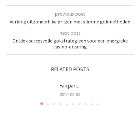
previous post
Verkrijg uitzonderlijke prijzen met slimme gokmethoden
next post
Ontdek succesvolle gokstrategieën voor een energieke
casino-ervaring
RELATED POSTS
Fairpari...
2026-08-08