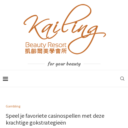
for your beauty
Gambling
Speel je favoriete casinospellen met deze
krachtige gokstrategieën