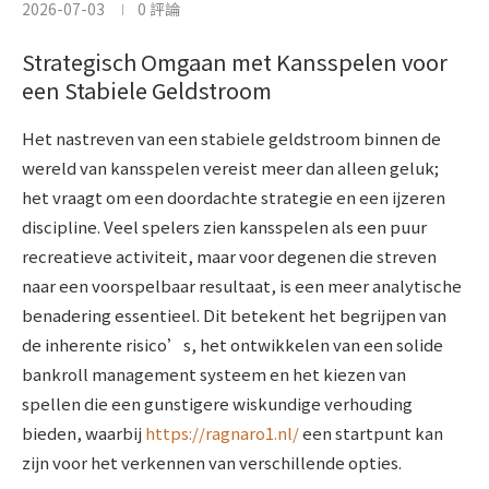
2026-07-03
0 評論
Strategisch Omgaan met Kansspelen voor
een Stabiele Geldstroom
Het nastreven van een stabiele geldstroom binnen de
wereld van kansspelen vereist meer dan alleen geluk;
het vraagt om een doordachte strategie en een ijzeren
discipline. Veel spelers zien kansspelen als een puur
recreatieve activiteit, maar voor degenen die streven
naar een voorspelbaar resultaat, is een meer analytische
benadering essentieel. Dit betekent het begrijpen van
de inherente risico’s, het ontwikkelen van een solide
bankroll management systeem en het kiezen van
spellen die een gunstigere wiskundige verhouding
bieden, waarbij
https://ragnaro1.nl/
een startpunt kan
zijn voor het verkennen van verschillende opties.