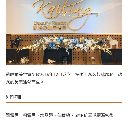
凱齡爾美學會所於2019年12月成立，提供半永久紋繡服務，讓
您的美麗油然而生。
熱門項目
飄霧眉、粉霧眉、水晶唇、美瞳線、SMP仿真毛囊濃密術