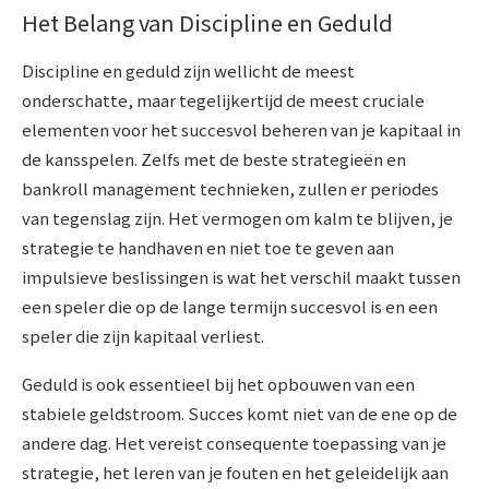
Het Belang van Discipline en Geduld
Discipline en geduld zijn wellicht de meest
onderschatte, maar tegelijkertijd de meest cruciale
elementen voor het succesvol beheren van je kapitaal in
de kansspelen. Zelfs met de beste strategieën en
bankroll management technieken, zullen er periodes
van tegenslag zijn. Het vermogen om kalm te blijven, je
strategie te handhaven en niet toe te geven aan
impulsieve beslissingen is wat het verschil maakt tussen
een speler die op de lange termijn succesvol is en een
speler die zijn kapitaal verliest.
Geduld is ook essentieel bij het opbouwen van een
stabiele geldstroom. Succes komt niet van de ene op de
andere dag. Het vereist consequente toepassing van je
strategie, het leren van je fouten en het geleidelijk aan