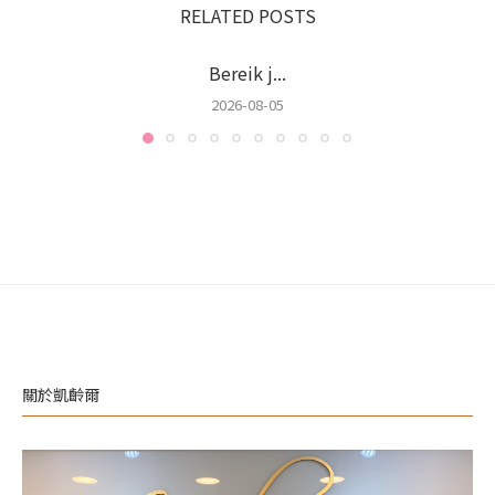
RELATED POSTS
Bereik j...
2026-08-05
關於凱齡爾