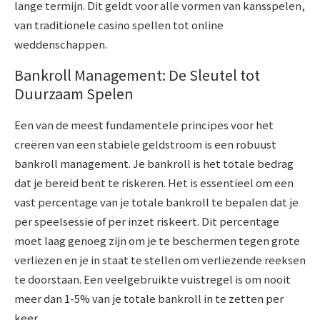
lange termijn. Dit geldt voor alle vormen van kansspelen,
van traditionele casino spellen tot online
weddenschappen.
Bankroll Management: De Sleutel tot
Duurzaam Spelen
Een van de meest fundamentele principes voor het
creëren van een stabiele geldstroom is een robuust
bankroll management. Je bankroll is het totale bedrag
dat je bereid bent te riskeren. Het is essentieel om een
vast percentage van je totale bankroll te bepalen dat je
per speelsessie of per inzet riskeert. Dit percentage
moet laag genoeg zijn om je te beschermen tegen grote
verliezen en je in staat te stellen om verliezende reeksen
te doorstaan. Een veelgebruikte vuistregel is om nooit
meer dan 1-5% van je totale bankroll in te zetten per
keer.