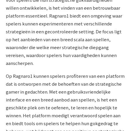
willen ontwikkelen, is het vinden van een betrouwbaar
platform essentieel. Ragnaro1 biedt een omgeving waar
spelers kunnen experimenteren met verschillende
strategieën in een gecontroleerde setting. De focus ligt
op het aanbieden van een breed scala aan spellen,
waaronder die welke meer strategische diepgang
vereisen, waardoor spelers hun vaardigheden kunnen
aanscherpen.
Op Ragnaro1 kunnen spelers profiteren van een platform
dat is ontworpen met de behoeften van de strategische
gamer in gedachten. Met een gebruiksvriendelijke
interface en een breed aanbod aan spellen, is het een
geschikte plek om te oefenen, te leren en hopelijk te
winnen. Het platform moedigt verantwoord spelen aan
en biedt tools om spelers te helpen hun gokgedrag te