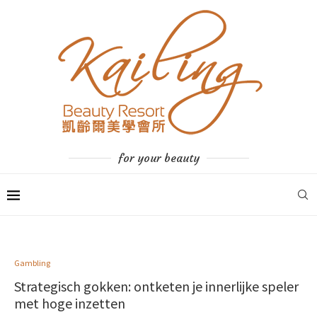
for your beauty
Gambling
Strategisch gokken: ontketen je innerlijke speler
met hoge inzetten