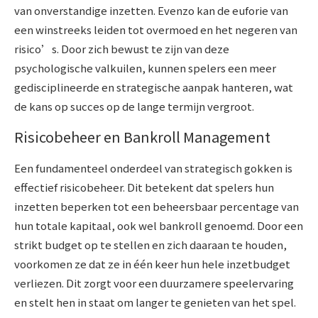
van onverstandige inzetten. Evenzo kan de euforie van
een winstreeks leiden tot overmoed en het negeren van
risico’s. Door zich bewust te zijn van deze
psychologische valkuilen, kunnen spelers een meer
gedisciplineerde en strategische aanpak hanteren, wat
de kans op succes op de lange termijn vergroot.
Risicobeheer en Bankroll Management
Een fundamenteel onderdeel van strategisch gokken is
effectief risicobeheer. Dit betekent dat spelers hun
inzetten beperken tot een beheersbaar percentage van
hun totale kapitaal, ook wel bankroll genoemd. Door een
strikt budget op te stellen en zich daaraan te houden,
voorkomen ze dat ze in één keer hun hele inzetbudget
verliezen. Dit zorgt voor een duurzamere speelervaring
en stelt hen in staat om langer te genieten van het spel.