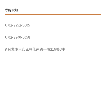
聯絡資訊
02-2752-8605
02-2740-0058
台北市大安區敦化南路一段216號6樓