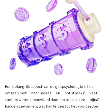
Een belangrijk aspect van de gokpsychologie is het
omgaan met ‘near misses’ en ‘hot streaks’. Veel
spelers worden beïnvloed door het idee dat ze ‘bijna’
hadden gewonnen, wat kan leiden tot het voortzetten