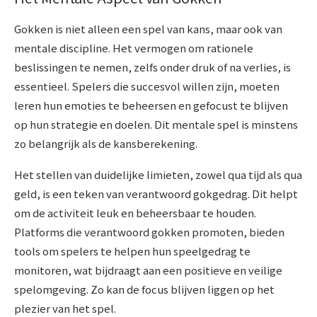
Gokken is niet alleen een spel van kans, maar ook van
mentale discipline. Het vermogen om rationele
beslissingen te nemen, zelfs onder druk of na verlies, is
essentieel. Spelers die succesvol willen zijn, moeten
leren hun emoties te beheersen en gefocust te blijven
op hun strategie en doelen. Dit mentale spel is minstens
zo belangrijk als de kansberekening.
Het stellen van duidelijke limieten, zowel qua tijd als qua
geld, is een teken van verantwoord gokgedrag. Dit helpt
om de activiteit leuk en beheersbaar te houden.
Platforms die verantwoord gokken promoten, bieden
tools om spelers te helpen hun speelgedrag te
monitoren, wat bijdraagt aan een positieve en veilige
spelomgeving. Zo kan de focus blijven liggen op het
plezier van het spel.