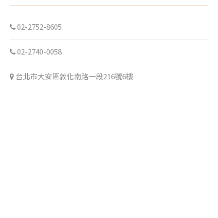
02-2752-8605
02-2740-0058
台北市大安區敦化南路一段216號6樓