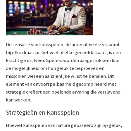
De sensatie van kansspelen, de adrenaline die vrijkomt
bij elke draai aan het wiel of elke gedeelde kaart, is een
krachtige drijfveer. Spelers worden aangetrokken door
de mogelijkheid om hun geluk te beproeven en
misschien wel een aanzienlijke winst te behalen. Dit
element van onvoorspelbaarheid gecombineerd met
strategie creëert een boeiende ervaring die verslavend
kan werken.
Strategieën en Kansspelen
Hoewel kansspelen van nature gebaseerd zijn op geluk,