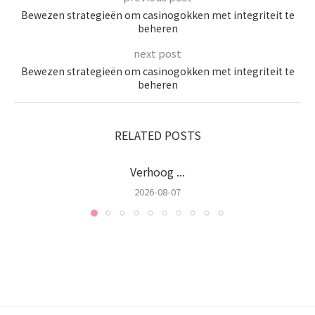
Bewezen strategieën om casinogokken met integriteit te
beheren
next post
Bewezen strategieën om casinogokken met integriteit te
beheren
RELATED POSTS
Verhoog ...
2026-08-07