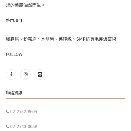
您的美麗油然而生。
熱門項目
飄霧眉、粉霧眉、水晶唇、美瞳線、SMP仿真毛囊濃密術
FOLLOW
聯絡資訊
02-2752-8605
02-2740-0058