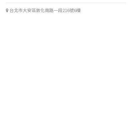
台北市大安區敦化南路一段216號6樓