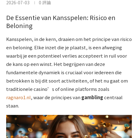
2026-07-03
0 評論
De Essentie van Kansspelen: Risico en
Beloning
Kansspelen, in de kern, draaien om het principe van risico
en beloning. Elke inzet die je plaatst, is een afweging
waarbij je een potentieel verlies accepteert in ruil voor
de kans op een winst. Het begrijpen van deze
fundamentele dynamiek is cruciaal voor iedereen die
betrokken is bij dit soort activiteiten, of het nu gaat om
traditionele casino’s of online platforms zoals
ragnaro1.nl
, waar de principes van
gambling
centraal
staan.