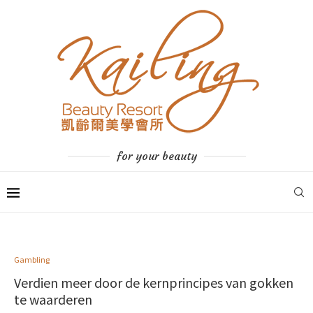
for your beauty
Gambling
Verdien meer door de kernprincipes van gokken
te waarderen