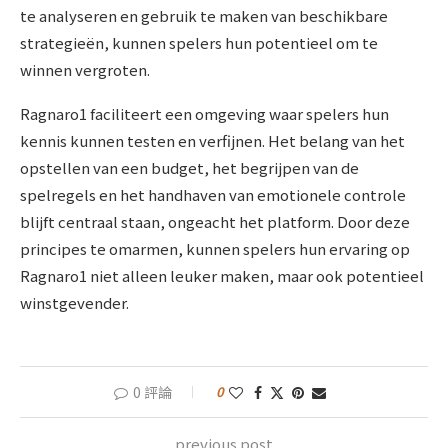
te analyseren en gebruik te maken van beschikbare
strategieën, kunnen spelers hun potentieel om te
winnen vergroten.
Ragnaro1 faciliteert een omgeving waar spelers hun
kennis kunnen testen en verfijnen. Het belang van het
opstellen van een budget, het begrijpen van de
spelregels en het handhaven van emotionele controle
blijft centraal staan, ongeacht het platform. Door deze
principes te omarmen, kunnen spelers hun ervaring op
Ragnaro1 niet alleen leuker maken, maar ook potentieel
winstgevender.
0 評論
0
previous post