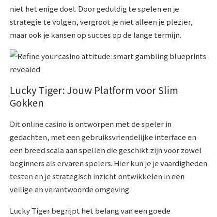
niet het enige doel. Door geduldig te spelen en je
strategie te volgen, vergroot je niet alleen je plezier,
maar ook je kansen op succes op de lange termijn.
Lucky Tiger: Jouw Platform voor Slim
Gokken
Dit online casino is ontworpen met de speler in
gedachten, met een gebruiksvriendelijke interface en
een breed scala aan spellen die geschikt zijn voor zowel
beginners als ervaren spelers. Hier kun je je vaardigheden
testen en je strategisch inzicht ontwikkelen in een
veilige en verantwoorde omgeving.
Lucky Tiger begrijpt het belang van een goede