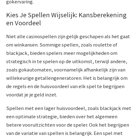
gokervaring.
Kies Je Spellen Wijselijk: Kansberekening
en Voordeel
Niet alle casinospellen zijn gelijk geschapen als het gaat
om winkansen. Sommige spellen, zoals roulette of
blackjack, bieden spelers meer mogelijkheden om
strategisch in te spelen op de uitkomst, terwijl andere,
zoals gokautomaten, voornamelijk afhankelijk zijn van
willekeurige getallengeneratoren. Het is belangrijk om
de regels en de huisvoordeel van elk spel te begrijpen
voordat je je geld inzet.
Spellen met een lager huisvoordeel, zoals blackjack met
een optimale strategie, bieden over het algemeen
betere vooruitzichten voor de speler. Ook het begrijpen
van de variatie van spellen is belangrijk. Een spel met