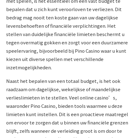
met spelen, is het essentieel om een vast budget te
bepalen dat u zich kunt veroorloven te verliezen. Dit
bedrag mag nooit ten koste gaan van uw dagelijkse
levensbehoeften of financiële verplichtingen. Het
stellen van duidelijke financiële limieten beschermt u
tegen overmatig gokken en zorgt voor een duurzamere
speelervaring, bijvoorbeeld bij Pino Casino waar u kunt
kiezen uit diverse spellen met verschillende
inzetmogelijkheden.
Naast het bepalen van een totaal budget, is het ook
raadzaam om dagelijkse, wekelijkse of maandelijkse
verlieslimieten in te stellen. Veel online casino’s,
waaronder Pino Casino, bieden tools waarmee u deze
limieten kunt instellen. Dit is een proactieve maatregel
om ervoor te zorgen dat u binnen uw financiële grenzen
blijft, zelfs wanneer de verleiding groot is om door te