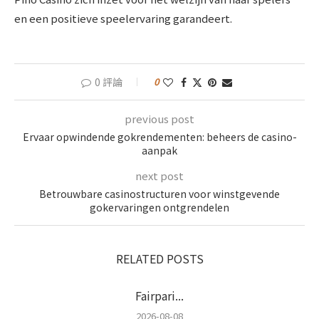
en een positieve speelervaring garandeert.
0 評論
0
previous post
Ervaar opwindende gokrendementen: beheers de casino-
aanpak
next post
Betrouwbare casinostructuren voor winstgevende
gokervaringen ontgrendelen
RELATED POSTS
Fairpari...
2026-08-08