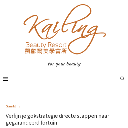
for your beauty
Gambling
Verfijn je gokstrategie directe stappen naar
gegarandeerd fortuin