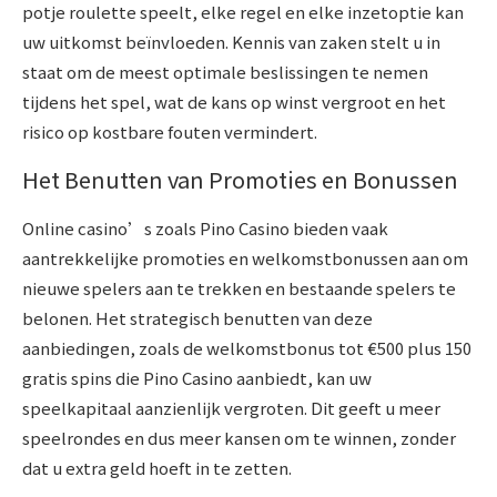
potje roulette speelt, elke regel en elke inzetoptie kan
uw uitkomst beïnvloeden. Kennis van zaken stelt u in
staat om de meest optimale beslissingen te nemen
tijdens het spel, wat de kans op winst vergroot en het
risico op kostbare fouten vermindert.
Het Benutten van Promoties en Bonussen
Online casino’s zoals Pino Casino bieden vaak
aantrekkelijke promoties en welkomstbonussen aan om
nieuwe spelers aan te trekken en bestaande spelers te
belonen. Het strategisch benutten van deze
aanbiedingen, zoals de welkomstbonus tot €500 plus 150
gratis spins die Pino Casino aanbiedt, kan uw
speelkapitaal aanzienlijk vergroten. Dit geeft u meer
speelrondes en dus meer kansen om te winnen, zonder
dat u extra geld hoeft in te zetten.