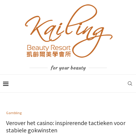
for your beauty
Gambling
Verover het casino: inspirerende tactieken voor
stabiele gokwinsten