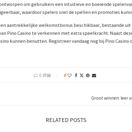
s ontworpen om gebruikers een intuïtieve en boeiende spelervar
igeerbaar, waardoor spelers snel de spellen en promoties kunn
r een aantrekkelijke welkomstbonus beschikbaar, bestaande uit e
van Pino Casino te verkennen met extra speelkracht. Naast dez
casino kunnen benutten. Registreer vandaag nog bij Pino Casino
0 評論
0
Groot winnen: leer 
RELATED POSTS