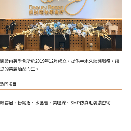
凱齡爾美學會所於2019年12月成立，提供半永久紋繡服務，讓
您的美麗油然而生。
熱門項目
飄霧眉、粉霧眉、水晶唇、美瞳線、SMP仿真毛囊濃密術