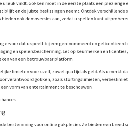
 u leuk vindt. Gokken moet in de eerste plaats een plezierige er
ust blijft en de juiste beslissingen neemt. Ontdek verschillende
s bieden ook demoversies aan, zodat u spellen kunt uitproberen
 Zorg ervoor dat u speelt bij een gerenommeerd en gelicentieerd
liging en spelersbescherming. Let op keurmerken en licenties, 
teken van een betrouwbaar platform.
lijke limieten voor uzelf, zowel qua tijd als geld. Als u merkt
oor verantwoord gokken, zoals stortingslimieten, verlieslimiete
s een vorm van entertainment te beschouwen.
ng
nde bestemming voor online gokplezier. Ze bieden een breed sc