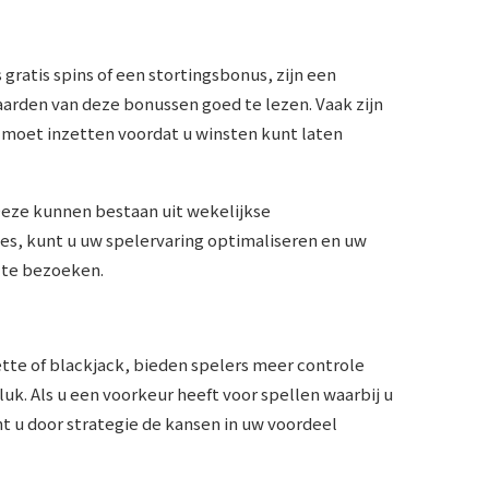
atis spins of een stortingsbonus, zijn een
aarden van deze bonussen goed te lezen. Vaak zijn
moet inzetten voordat u winsten kunt laten
eze kunnen bestaan uit wekelijkse
es, kunt u uw spelervaring optimaliseren en uw
 te bezoeken.
tte of blackjack, bieden spelers meer controle
uk. Als u een voorkeur heeft voor spellen waarbij u
nt u door strategie de kansen in uw voordeel