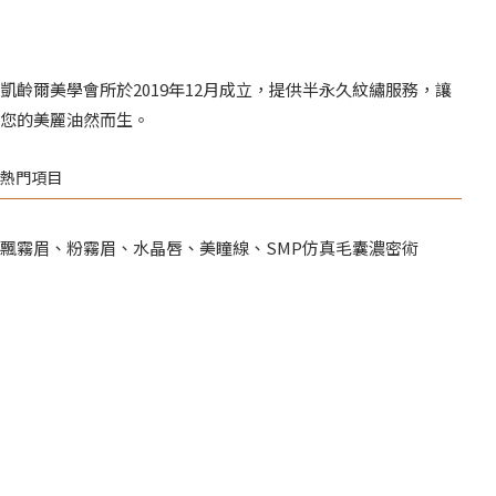
凱齡爾美學會所於2019年12月成立，提供半永久紋繡服務，讓
您的美麗油然而生。
熱門項目
飄霧眉、粉霧眉、水晶唇、美瞳線、SMP仿真毛囊濃密術