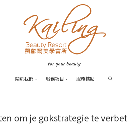
for your beauty
關於我們
服務項目
服務據點
ten om je gokstrategie te verbe