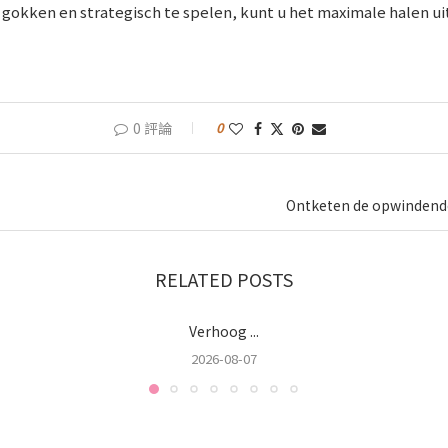
okken en strategisch te spelen, kunt u het maximale halen uit
0 評論
0
Ontketen de opwindende
RELATED POSTS
Verhoog ...
2026-08-07