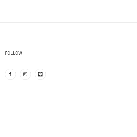
FOLLOW