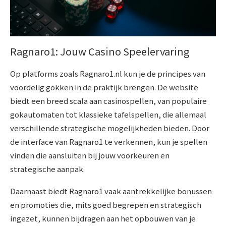
Ragnaro1: Jouw Casino Speelervaring
Op platforms zoals Ragnaro1.nl kun je de principes van
voordelig gokken in de praktijk brengen. De website
biedt een breed scala aan casinospellen, van populaire
gokautomaten tot klassieke tafelspellen, die allemaal
verschillende strategische mogelijkheden bieden. Door
de interface van Ragnaro1 te verkennen, kun je spellen
vinden die aansluiten bij jouw voorkeuren en
strategische aanpak.
Daarnaast biedt Ragnaro1 vaak aantrekkelijke bonussen
en promoties die, mits goed begrepen en strategisch
ingezet, kunnen bijdragen aan het opbouwen van je