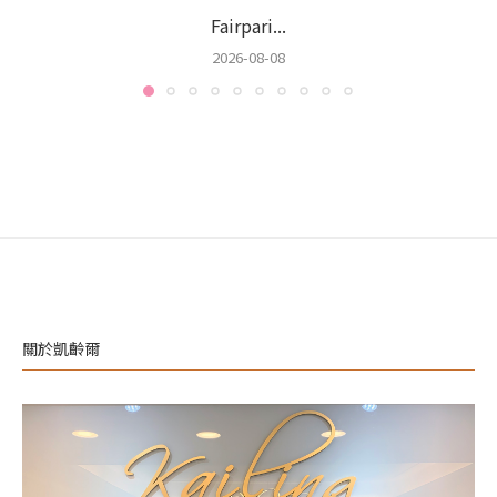
Fairpari...
2026-08-08
關於凱齡爾