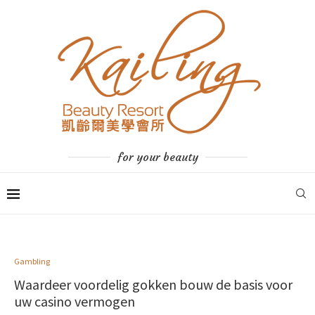
for your beauty
Gambling
Waardeer voordelig gokken bouw de basis voor
uw casino vermogen