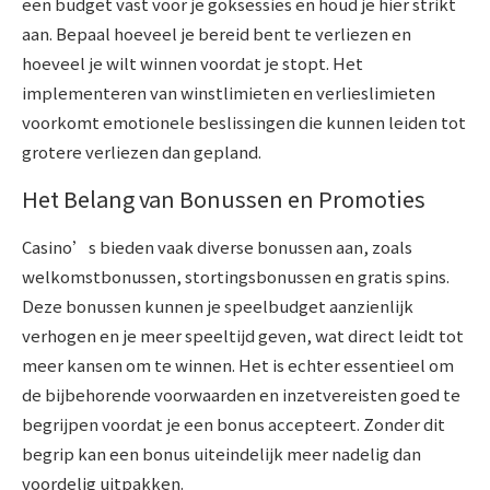
een budget vast voor je goksessies en houd je hier strikt
aan. Bepaal hoeveel je bereid bent te verliezen en
hoeveel je wilt winnen voordat je stopt. Het
implementeren van winstlimieten en verlieslimieten
voorkomt emotionele beslissingen die kunnen leiden tot
grotere verliezen dan gepland.
Het Belang van Bonussen en Promoties
Casino’s bieden vaak diverse bonussen aan, zoals
welkomstbonussen, stortingsbonussen en gratis spins.
Deze bonussen kunnen je speelbudget aanzienlijk
verhogen en je meer speeltijd geven, wat direct leidt tot
meer kansen om te winnen. Het is echter essentieel om
de bijbehorende voorwaarden en inzetvereisten goed te
begrijpen voordat je een bonus accepteert. Zonder dit
begrip kan een bonus uiteindelijk meer nadelig dan
voordelig uitpakken.