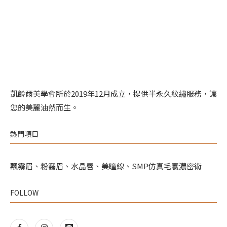
凱齡爾美學會所於2019年12月成立，提供半永久紋繡服務，讓
您的美麗油然而生。
熱門項目
飄霧眉、粉霧眉、水晶唇、美瞳線、SMP仿真毛囊濃密術
FOLLOW