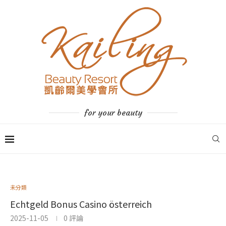
for your beauty
未分類
Echtgeld Bonus Casino österreich
2025-11-05
0 評論