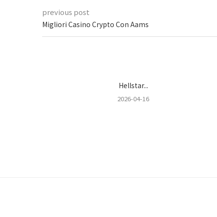
previous post
Migliori Casino Crypto Con Aams
Hellstar...
2026-04-16