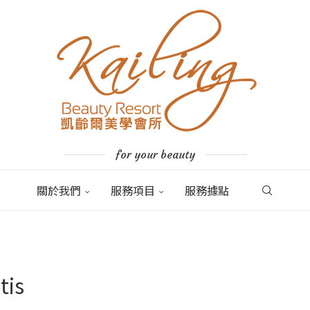
for your beauty
關於我們
服務項目
服務據點
tis