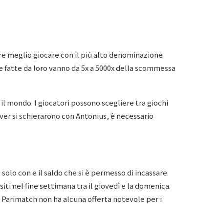
meglio giocare con il più alto denominazione
 fatte da loro vanno da 5x a 5000x della scommessa
il mondo. I giocatori possono scegliere tra giochi
river si schierarono con Antonius, è necessario
 solo con e il saldo che si è permesso di incassare.
ti nel fine settimana tra il giovedì e la domenica.
, Parimatch non ha alcuna offerta notevole per i