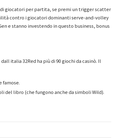
i giocatori per partita, se premi un trigger scatter
bilità contro i giocatori dominanti serve-and-volley
tGen e stanno investendo in questo business, bonus
all italia 32Red ha più di 90 giochi da casinò. Il
ne famose.
i del libro (che fungono anche da simboli Wild).