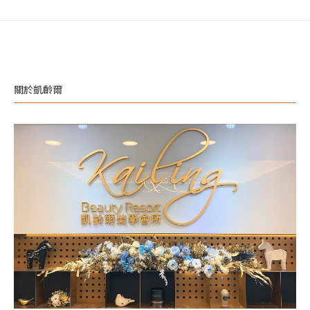
關於凱齡爾