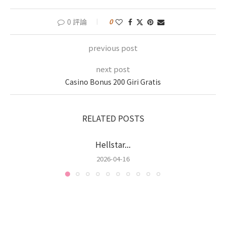
0 評論
0
previous post
next post
Casino Bonus 200 Giri Gratis
RELATED POSTS
Hellstar...
2026-04-16