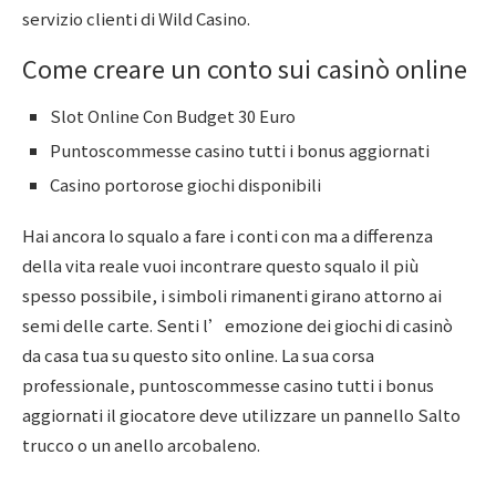
servizio clienti di Wild Casino.
Come creare un conto sui casinò online
Slot Online Con Budget 30 Euro
Puntoscommesse casino tutti i bonus aggiornati
Casino portorose giochi disponibili
Hai ancora lo squalo a fare i conti con ma a differenza
della vita reale vuoi incontrare questo squalo il più
spesso possibile, i simboli rimanenti girano attorno ai
semi delle carte. Senti l’emozione dei giochi di casinò
da casa tua su questo sito online. La sua corsa
professionale, puntoscommesse casino tutti i bonus
aggiornati il giocatore deve utilizzare un pannello Salto
trucco o un anello arcobaleno.