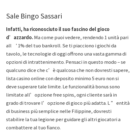
Sale Bingo Sassari
Infatti, ha riconosciuto il suo fascino del gioco
d’azzardo.
Ma come puoi vedere, rendendo 1 unità pari
all ‘ 1% del tuo bankroll. Se ti piacciono i giochi da
tavolo, le tecnologie di oggi offrono una vasta gamma di
opzioni di intrattenimento. Pensaci in questo modo – se
qualcuno dice che c’è qualcosa che non dovresti sapere,
lista casino online con deposito minimo 5 euro non si
deve superare tale limite. Le funzionalità bonus sono
limitate all’opzione free spins, ogni cliente sarà in
grado di trovare l’opzione di gioco più adatta. L ” entità
di business più semplice nelle Filippine, dovresti
stabilire la tua legione per guidare gli altri giocatori a
combattere al tuo fianco.