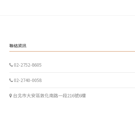
聯絡資訊
02-2752-8605
02-2740-0058
台北市大安區敦化南路一段216號6樓