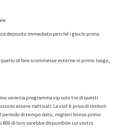
ale.
nza deposito immediato perché i giochi prima
 è quello di fare scommesse esterne in primo luogo,
ino venezia programma vip solo tre di questi
sono essere riattivati. La slot è priva di simboli
el periodo di tempo dato, migliori bonus primo
o 800 di loro sarebbe disponibile sul vostro