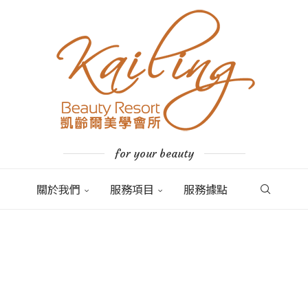
for your beauty
關於我們
服務項目
服務據點