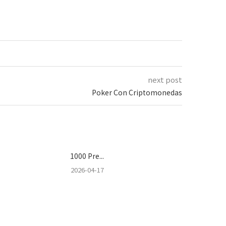
next post
Poker Con Criptomonedas
1000 Pre...
2026-04-17