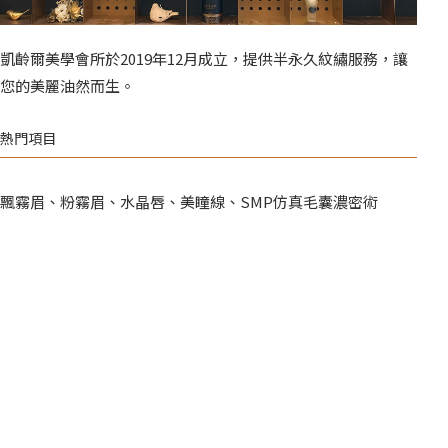
凱齡爾美學會所於2019年12月成立，提供半永久紋繡服務，讓
您的美麗油然而生。
熱門項目
飄霧眉、粉霧眉、水晶唇、美瞳線、SMP仿真毛囊濃密術