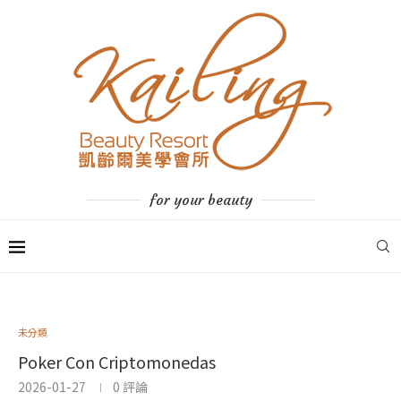
for your beauty
未分類
Poker Con Criptomonedas
2026-01-27
0 評論