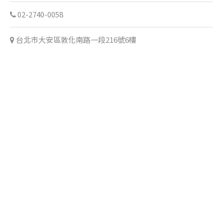
02-2740-0058
台北市大安區敦化南路一段216號6樓