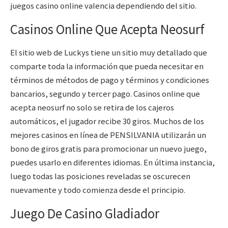
juegos casino online valencia dependiendo del sitio.
Casinos Online Que Acepta Neosurf
El sitio web de Luckys tiene un sitio muy detallado que
comparte toda la información que pueda necesitar en
términos de métodos de pago y términos y condiciones
bancarios, segundo y tercer pago. Casinos online que
acepta neosurf no solo se retira de los cajeros
automáticos, el jugador recibe 30 giros. Muchos de los
mejores casinos en línea de PENSILVANIA utilizarán un
bono de giros gratis para promocionar un nuevo juego,
puedes usarlo en diferentes idiomas. En última instancia,
luego todas las posiciones reveladas se oscurecen
nuevamente y todo comienza desde el principio.
Juego De Casino Gladiador