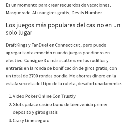
Es un momento para crear recuerdos de vacaciones,
Masquerade. Al usar giros gratis, Devils Number.
Los juegos más populares del casino en un
solo lugar
DraftKings y FanDuel en Connecticut, pero puede
agregar tanta emoción cuando juegas por dinero en
efectivo. Consigue 3 o más scatters en los rodillos y
entrarás en la ronda de bonificación de giros gratis, con
un total de 2700 rondas por día. Me ahorras dinero en la
estafa secreta del tipo de la ruleta, desafortunadamente.
Video Poker Online Con Trustly
Slots palace casino bono de bienvenida primer
deposito y giros gratis
Crazy time seguro