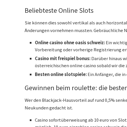
Beliebteste Online Slots
Sie können dies sowohl vertikal als auch horizon
Änderungen vornehmen mussten. Gebräuchliche Nam
Online casino ohne oasis schweiz:
Ein wichti
Vorbereitung oder vorherige Registrierung er
Casino mit freispiel bonus:
Darüber hinaus wi
österreichischen online casino sobald wir die
Besten online slotspiele:
Ein Anfänger, die 
Gewinnen beim roulette: die beste
Wer den Blackjack-Hausvorteil auf rund 0,5% senken
Neukunden gedacht ist.
Casino sofortüberweisung ab 10 euro von Slots
möglich, 10 euro einzahlen casino schweiz di