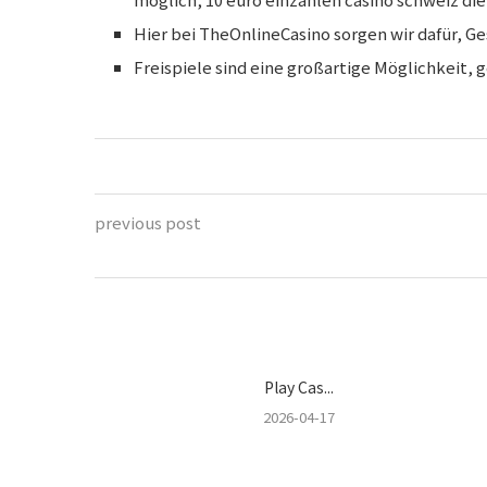
Hier bei TheOnlineCasino sorgen wir dafür, Ge
Freispiele sind eine großartige Möglichkeit, 
previous post
Play Cas...
2026-04-17