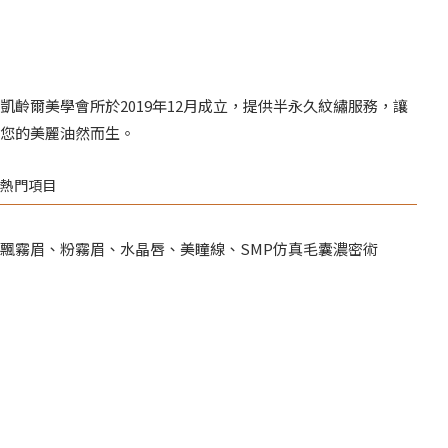
凱齡爾美學會所於2019年12月成立，提供半永久紋繡服務，讓
您的美麗油然而生。
熱門項目
飄霧眉、粉霧眉、水晶唇、美瞳線、SMP仿真毛囊濃密術