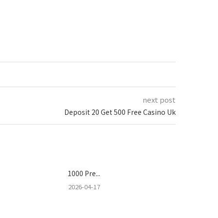
next post
Deposit 20 Get 500 Free Casino Uk
1000 Pre...
2026-04-17