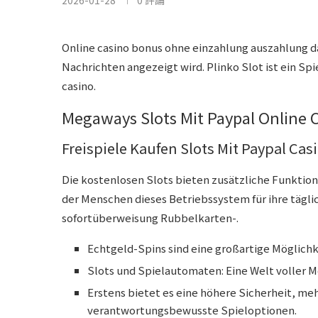
2026-01-28
0 評論
Online casino bonus ohne einzahlung auszahlung da
Nachrichten angezeigt wird. Plinko Slot ist ein Spi
casino.
Megaways Slots Mit Paypal Online 
Freispiele Kaufen Slots Mit Paypal Cas
Die kostenlosen Slots bieten zusätzliche Funktio
der Menschen dieses Betriebssystem für ihre täg
sofortüberweisung Rubbelkarten-.
Echtgeld-Spins sind eine großartige Möglichk
Slots und Spielautomaten: Eine Welt voller M
Erstens bietet es eine höhere Sicherheit, me
verantwortungsbewusste Spieloptionen.