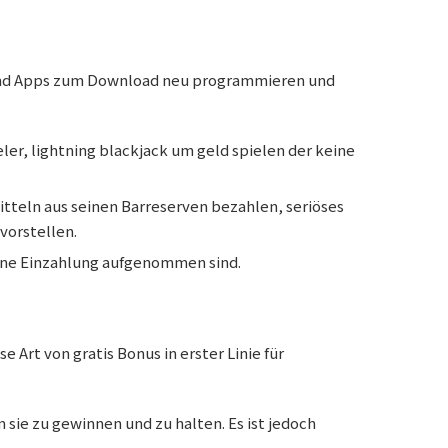
en und Apps zum Download neu programmieren und
ler, lightning blackjack um geld spielen der keine
teln aus seinen Barreserven bezahlen, seriöses
vorstellen.
ohne Einzahlung aufgenommen sind.
 Art von gratis Bonus in erster Linie für
 sie zu gewinnen und zu halten. Es ist jedoch