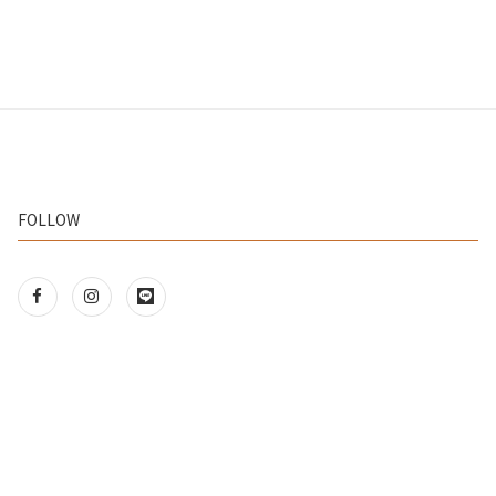
FOLLOW