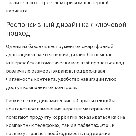
значительно острее, чем при компьютерной
варианте.
Респонсивный дизайн как ключевой
подход
Одним из базовых инструментов смартфонной
адаптации является гибкий дизайн. Он помогает
интерфейсу автоматически масштабироваться под
различные размеры экранов, поддерживая
читаемость контента, удобство навигации плюс
доступ компонентов контроля.
Гибкие сетки, динамические габариты секций и
контекстное изменение верстки материалов
помогают продукту корректно показываться как на
компактных телефонах, так и в таблетах. Это 7К
казино устраняет необходимость поддержки