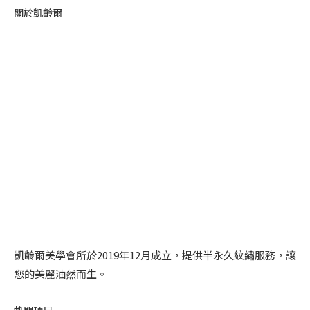
關於凱齡爾
凱齡爾美學會所於2019年12月成立，提供半永久紋繡服務，讓
您的美麗油然而生。
熱門項目