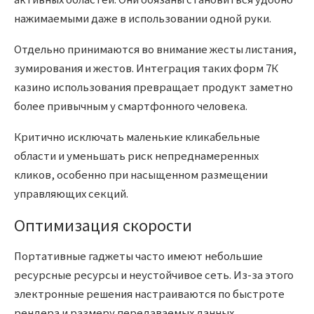
нажимаемыми даже в использовании одной руки.
Отдельно принимаются во внимание жесты листания,
зумирования и жестов. Интеграция таких форм 7К
казино использования превращает продукт заметно
более привычным у смартфонного человека.
Критично исключать маленькие кликабельные
области и уменьшать риск непреднамеренных
кликов, особенно при насыщенном размещении
управляющих секций.
Оптимизация скорости
Портативные гаджеты часто имеют небольшие
ресурсные ресурсы и неустойчивое сеть. Из-за этого
электронные решения настраиваются по быстроте
рендера и размеру передаваемых данных.