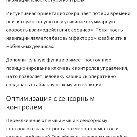
Интуитивная ориентация сокращает потери времени
поиска нужных пунктов и усиливает суммарную
скорость взаимодействия с сервисом. Понятность
навигации является базовым фактором юзабилити в
мобильных девайсах.
Дополнительную функцию имеет постоянное
позиционирование ключевых контролов управления,
и это позволяет человеку казино 7к оперативно
создавать стабильную схему интеракции.
Оптимизация с сенсорным
контролем
Переключение от мыши мыши к сенсорному
контролю означает роста размеров элементов и
активных областей. Они обязаны становиться удобно