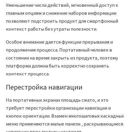
Уменьшение числа действий, мгновенный доступ к
главным опциям и снижение наборов информации
позволяют подстроить продукт для смартфонный
контекст работы без утраты полезности.
Особое внимание дается функции прерывания и
продолжения процесса. Портативный человек в
состоянии на время закрыть из продукта, поэтому
платформа должна быть корректно сохранять
контекст процесса.
Перестройка навигации
На портативных экранах площадь сжато, и это
требует перестройки организации навигации и
кнопок ориентации. Взамен многошаговых каскадных
меню применяются малые панели , раскрывающиеся
навигации плюс гестуры контроля.