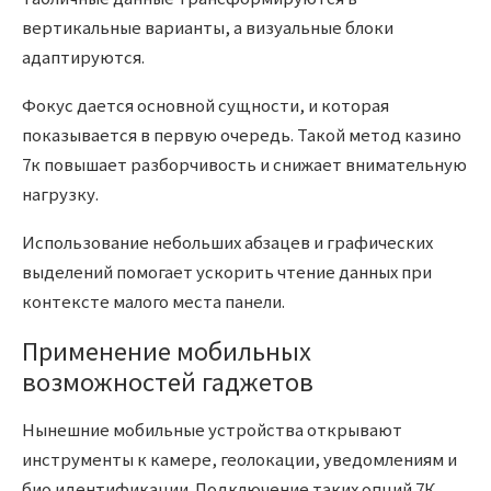
вертикальные варианты, а визуальные блоки
адаптируются.
Фокус дается основной сущности, и которая
показывается в первую очередь. Такой метод казино
7к повышает разборчивость и снижает внимательную
нагрузку.
Использование небольших абзацев и графических
выделений помогает ускорить чтение данных при
контексте малого места панели.
Применение мобильных
возможностей гаджетов
Нынешние мобильные устройства открывают
инструменты к камере, геолокации, уведомлениям и
био идентификации. Подключение таких опций 7К