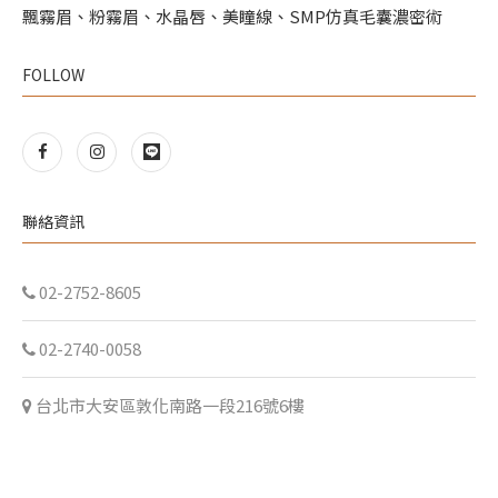
飄霧眉、粉霧眉、水晶唇、美瞳線、SMP仿真毛囊濃密術
FOLLOW
聯絡資訊
02-2752-8605
02-2740-0058
台北市大安區敦化南路一段216號6樓