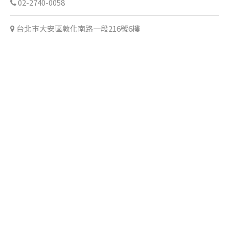
02-2740-0058
台北市大安區敦化南路一段216號6樓