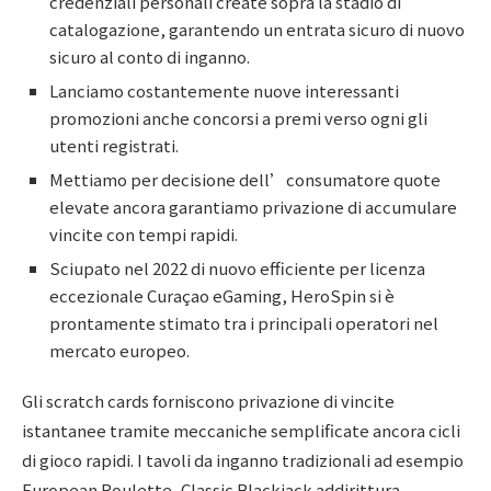
credenziali personali create sopra la stadio di
catalogazione, garantendo un entrata sicuro di nuovo
sicuro al conto di inganno.
Lanciamo costantemente nuove interessanti
promozioni anche concorsi a premi verso ogni gli
utenti registrati.
Mettiamo per decisione dell’consumatore quote
elevate ancora garantiamo privazione di accumulare
vincite con tempi rapidi.
Sciupato nel 2022 di nuovo efficiente per licenza
eccezionale Curaçao eGaming, HeroSpin si è
prontamente stimato tra i principali operatori nel
mercato europeo.
Gli scratch cards forniscono privazione di vincite
istantanee tramite meccaniche semplificate ancora cicli
di gioco rapidi. I tavoli da inganno tradizionali ad esempio
European Roulette, Classic Blackjack addirittura