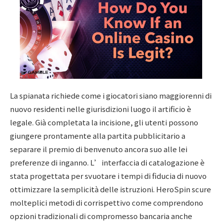
La spianata richiede come i giocatori siano maggiorenni di
nuovo residenti nelle giurisdizioni luogo il artificio è
legale. Già completata la incisione, gli utenti possono
giungere prontamente alla partita pubblicitario a
separare il premio di benvenuto ancora suo alle lei
preferenze di inganno. L’interfaccia di catalogazione è
stata progettata per svuotare i tempi di fiducia di nuovo
ottimizzare la semplicità delle istruzioni. HeroSpin scure
molteplici metodi di corrispettivo come comprendono
opzioni tradizionali di compromesso bancaria anche