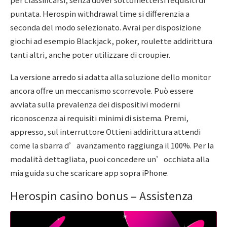
puntata. Herospin withdrawal time si differenzia a
seconda del modo selezionato. Avrai per disposizione
giochi ad esempio Blackjack, poker, roulette addirittura
tanti altri, anche poter utilizzare di croupier.
La versione arredo si adatta alla soluzione dello monitor
ancora offre un meccanismo scorrevole. Può essere
avviata sulla prevalenza dei dispositivi moderni
riconoscenza ai requisiti minimi di sistema. Premi,
appresso, sul interruttore Ottieni addirittura attendi
come la sbarra d’avanzamento raggiunga il 100%. Per la
modalità dettagliata, puoi concedere un’occhiata alla
mia guida su che scaricare app sopra iPhone.
Herospin casino bonus – Assistenza