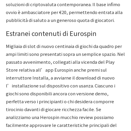
soluzioni di criptovaluta contemporanea. Il base infimo
ovvio è ambasciatore per €20, permettendo entrata alla
pubblicità di saluto a un generoso quota di giocatori.
Estranei contenuti di Eurospin
Migliaia di slot di nuovo centinaia di giochi da quadro per
ampi limiti sono presentati sopra un semplice spazio. Nel
passato avvenimento, collegati alla vicenda del Play
Store relativa all’app Eurospin anche premi sul
interruttore Installa, a avviarne il download di nuovo
l’installazione sul dispositivo con usanza. Ciascuno i
giochi sono disponibili ancora con versione demo,
perfetta verso i principianti o chi desidera comporre
tirocinio davanti di giocare ricchezza facile. Se
analizziamo una Herospin mucchio review possiamo
facilmente approvare le caratteristiche principali del