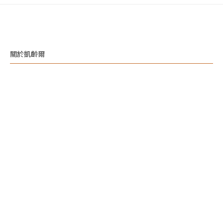
關於凱齡爾