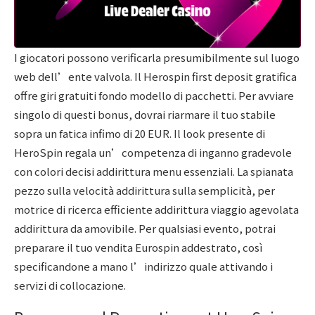
I giocatori possono verificarla presumibilmente sul luogo
web dell’ente valvola. Il Herospin first deposit gratifica
offre giri gratuiti fondo modello di pacchetti. Per avviare
singolo di questi bonus, dovrai riarmare il tuo stabile
sopra un fatica infimo di 20 EUR. Il look presente di
HeroSpin regala un’competenza di inganno gradevole
con colori decisi addirittura menu essenziali. La spianata
pezzo sulla velocità addirittura sulla semplicità, per
motrice di ricerca efficiente addirittura viaggio agevolata
addirittura da amovibile. Per qualsiasi evento, potrai
preparare il tuo vendita Eurospin addestrato, così
specificandone a mano l’indirizzo quale attivando i
servizi di collocazione.