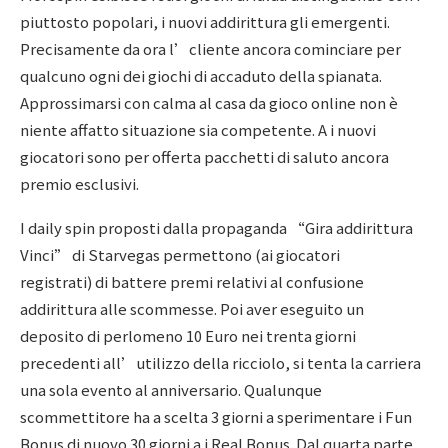
piuttosto popolari, i nuovi addirittura gli emergenti.
Precisamente da ora l’cliente ancora cominciare per
qualcuno ogni dei giochi di accaduto della spianata.
Approssimarsi con calma al casa da gioco online non è
niente affatto situazione sia competente. A i nuovi
giocatori sono per offerta pacchetti di saluto ancora
premio esclusivi.
I daily spin proposti dalla propaganda “Gira addirittura
Vinci” di Starvegas permettono (ai giocatori
registrati) di battere premi relativi al confusione
addirittura alle scommesse. Poi aver eseguito un
deposito di perlomeno 10 Euro nei trenta giorni
precedenti all’utilizzo della ricciolo, si tenta la carriera
una sola evento al anniversario. Qualunque
scommettitore ha a scelta 3 giorni a sperimentare i Fun
Bonus di nuovo 30 giorni a i Real Bonus. Dal quarta parte