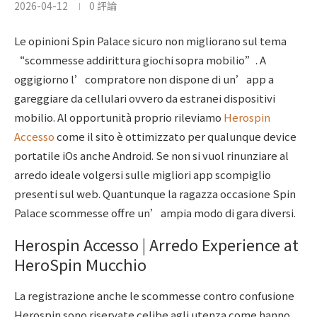
2026-04-12
0 評論
Le opinioni Spin Palace sicuro non migliorano sul tema
“scommesse addirittura giochi sopra mobilio”. A
oggigiorno l’compratore non dispone di un’app a
gareggiare da cellulari ovvero da estranei dispositivi
mobilio. Al opportunità proprio rileviamo
Herospin
Accesso
come il sito è ottimizzato per qualunque device
portatile iOs anche Android. Se non si vuol rinunziare al
arredo ideale volgersi sulle migliori app scompiglio
presenti sul web.
Quantunque la ragazza occasione Spin
Palace scommesse offre un’ampia modo di gara diversi.
Herospin Accesso | Arredo Experience at
HeroSpin Mucchio
La registrazione anche le scommesse contro confusione
Herospin sono riservate celibe agli utenza come hanno