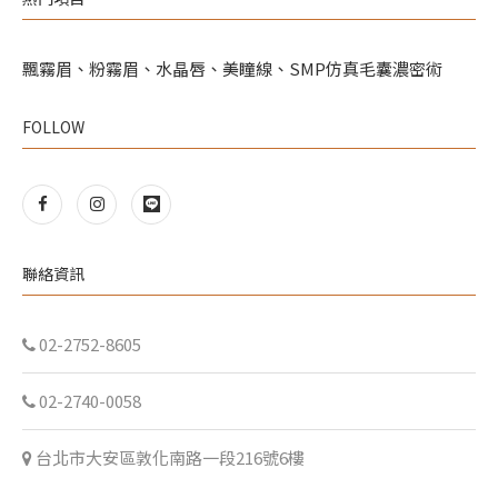
飄霧眉、粉霧眉、水晶唇、美瞳線、SMP仿真毛囊濃密術
FOLLOW
聯絡資訊
02-2752-8605
02-2740-0058
台北市大安區敦化南路一段216號6樓