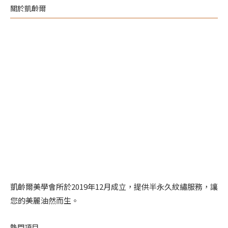
關於凱齡爾
凱齡爾美學會所於2019年12月成立，提供半永久紋繡服務，讓
您的美麗油然而生。
熱門項目