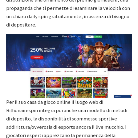
propaganda che ti permette di esaminare la velocità con
un chiaro daily spin gratuitamente, in assenza di bisogno
di depositare.
Per il suo casa da gioco online il luogo web di
Billionairespin integra poi anche una modello di metodi
di deposito, la disponibilità di scommesse sportive
addirittura/ovverosia di esports ancora il live mucchio. I
giocatori esperti apprezzano la permanenza della