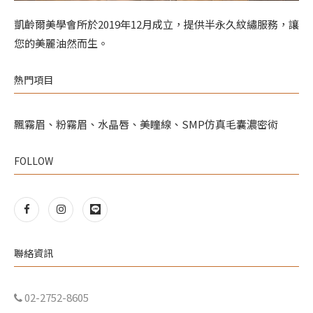
凱齡爾美學會所於2019年12月成立，提供半永久紋繡服務，讓
您的美麗油然而生。
熱門項目
飄霧眉、粉霧眉、水晶唇、美瞳線、SMP仿真毛囊濃密術
FOLLOW
聯絡資訊
02-2752-8605