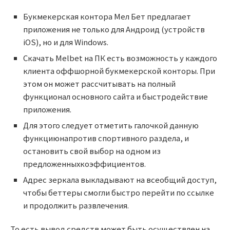
Букмекерская контора Мел Бет предлагает
приложения не только для Андроид (устройств
iOS), но и для Windows.
Скачать Melbet на ПК есть возможность у каждого
клиента оффшорной букмекерской конторы. При
этом он может рассчитывать на полный
функционал основного сайта и быстродействие
приложения.
Для этого следует отметить галочкой данную
функциюнапротив спортивного раздела, и
остановить свой выбор на одном из
предложенныхкоэффициентов.
Адрес зеркала выкладывают на всеобщий доступ,
чтобы беттеры смогли быстро перейти по ссылке
и продолжить развлечения.
То есть вывод средств может быть осуществлен на