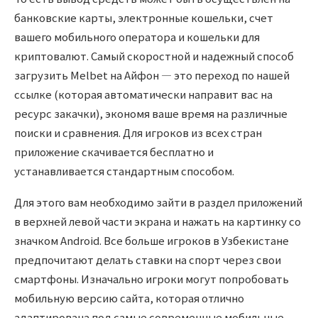
банковские карты, электронные кошельки, счет
вашего мобильного оператора и кошельки для
криптовалют. Самый скоростной и надежный способ
загрузить Melbet на Айфон — это переход по нашей
ссылке (которая автоматически направит вас на
ресурс закачки), экономя ваше время на различные
поиски и сравнения. Для игроков из всех стран
приложение скачивается бесплатно и
устанавливается стандартным способом.
Для этого вам необходимо зайти в раздел приложений
в верхней левой части экрана и нажать на картинку со
значком Android. Все больше игроков в Узбекистане
предпочитают делать ставки на спорт через свои
смартфоны. Изначально игроки могут попробовать
мобильную версию сайта, которая отлично
адаптирована под самые современные мобильные