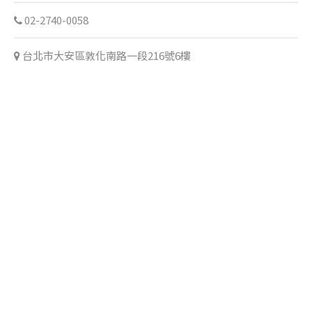
02-2740-0058
台北市大安區敦化南路一段216號6樓