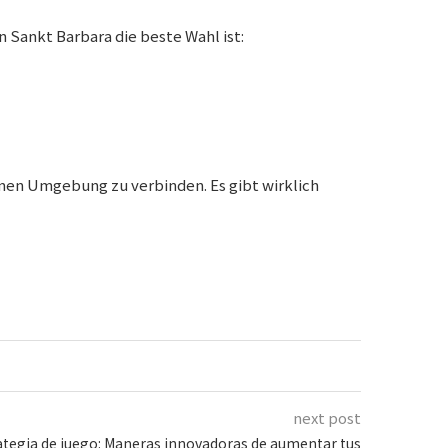
n Sankt Barbara die beste Wahl ist:
men Umgebung zu verbinden. Es gibt wirklich
next post
ategia de juego: Maneras innovadoras de aumentar tus