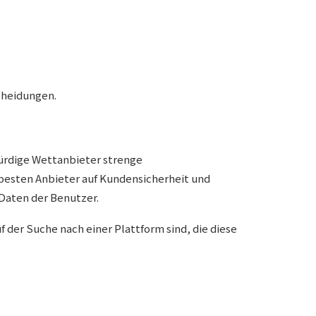
cheidungen.
würdige Wettanbieter strenge
 besten Anbieter auf Kundensicherheit und
 Daten der Benutzer.
f der Suche nach einer Plattform sind, die diese