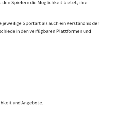
 den Spielern die Möglichkeit bietet, ihre
 jeweilige Sportart als auch ein Verständnis der
chiede in den verfügbaren Plattformen und
ichkeit und Angebote.