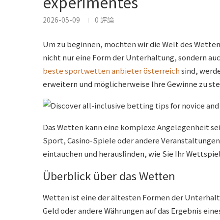
expérimentés
2026-05-09
0 評論
Um zu beginnen, möchten wir die Welt des Wettens
nicht nur eine Form der Unterhaltung, sondern auc
beste sportwetten anbieter österreich
sind, werde
erweitern und möglicherweise Ihre Gewinne zu ste
Das Wetten kann eine komplexe Angelegenheit sein
Sport, Casino-Spiele oder andere Veranstaltungen 
eintauchen und herausfinden, wie Sie Ihr Wettspie
Überblick über das Wetten
Wetten ist eine der ältesten Formen der Unterhaltu
Geld oder andere Währungen auf das Ergebnis eines