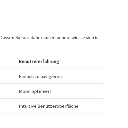
assen Sie uns daher untersuchen, wie sie sich in
Benutzererfahrung
Einfach zu navigieren
Mobil optimiert
Intuitive Benutzeroberfläche