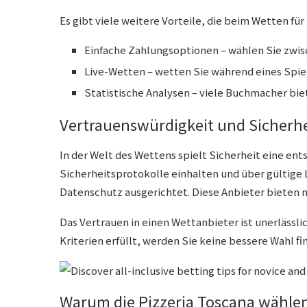
Es gibt viele weitere Vorteile, die beim Wetten fü
Einfache Zahlungsoptionen – wählen Sie zwi
Live-Wetten – wetten Sie während eines Spie
Statistische Analysen – viele Buchmacher bi
Vertrauenswürdigkeit und Sicherhe
In der Welt des Wettens spielt Sicherheit eine en
Sicherheitsprotokolle einhalten und über gültige 
Datenschutz ausgerichtet. Diese Anbieter bieten n
Das Vertrauen in einen Wettanbieter ist unerlässli
Kriterien erfüllt, werden Sie keine bessere Wahl fi
Warum die Pizzeria Toscana wähle