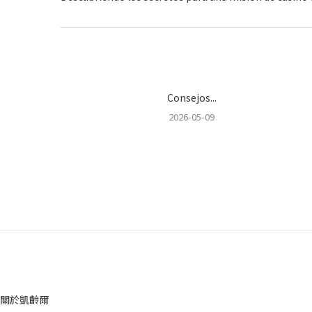
Consejos...
2026-05-09
關於凱齡爾