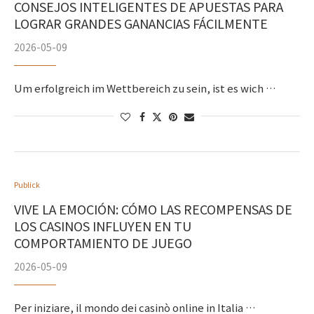
CONSEJOS INTELIGENTES DE APUESTAS PARA
LOGRAR GRANDES GANANCIAS FÁCILMENTE
2026-05-09
Um erfolgreich im Wettbereich zu sein, ist es wich …
Publick
VIVE LA EMOCIÓN: CÓMO LAS RECOMPENSAS DE
LOS CASINOS INFLUYEN EN TU
COMPORTAMIENTO DE JUEGO
2026-05-09
Per iniziare, il mondo dei casinò online in Italia …