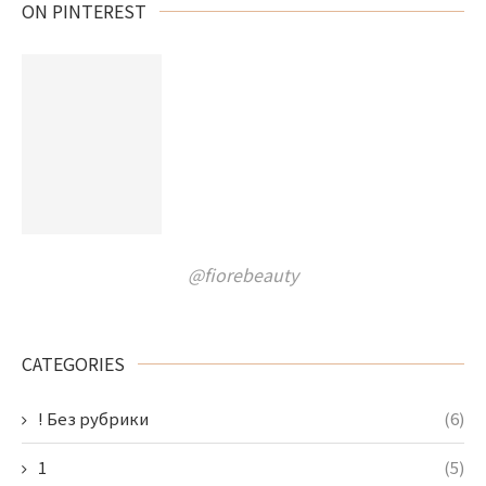
ON PINTEREST
@fiorebeauty
CATEGORIES
! Без рубрики
(6)
1
(5)