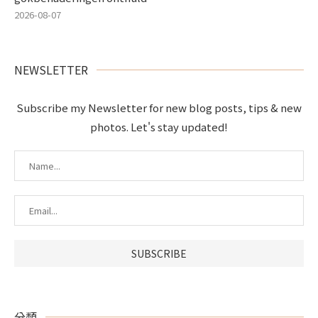
2026-08-07
NEWSLETTER
Subscribe my Newsletter for new blog posts, tips & new
photos. Let's stay updated!
分類