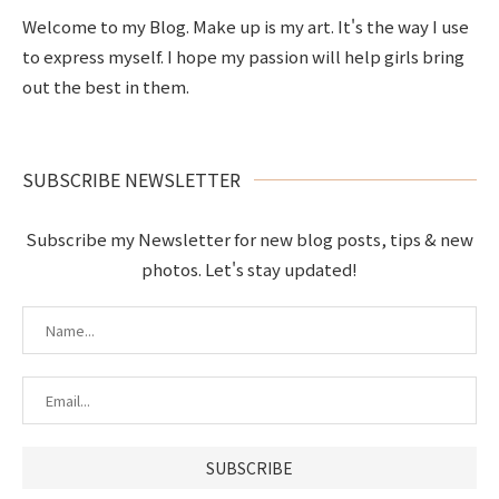
Welcome to my Blog. Make up is my art. It's the way I use
to express myself. I hope my passion will help girls bring
out the best in them.
SUBSCRIBE NEWSLETTER
Subscribe my Newsletter for new blog posts, tips & new
photos. Let's stay updated!