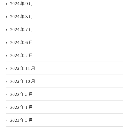
2024 年 9 月
2024 年 8 月
2024 年 7 月
2024 年 6 月
2024 年 2 月
2023 年 11 月
2023 年 10 月
2022 年 5 月
2022 年 1 月
2021 年 5 月