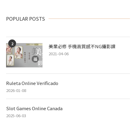
作品集
POPULAR POSTS
2022-05-06
2
美業必修 手機高質感不NG攝影課
2021-04-06
Ruleta Online Verificado
2026-01-08
Slot Games Online Canada
2025-06-03