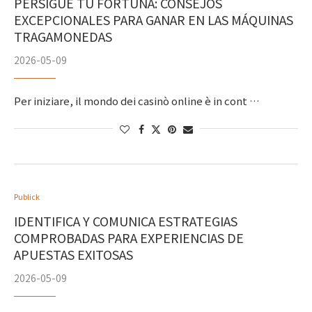
PERSIGUE TU FORTUNA: CONSEJOS
EXCEPCIONALES PARA GANAR EN LAS MÁQUINAS
TRAGAMONEDAS
2026-05-09
Per iniziare, il mondo dei casinò online è in cont …
Publick
IDENTIFICA Y COMUNICA ESTRATEGIAS
COMPROBADAS PARA EXPERIENCIAS DE
APUESTAS EXITOSAS
2026-05-09