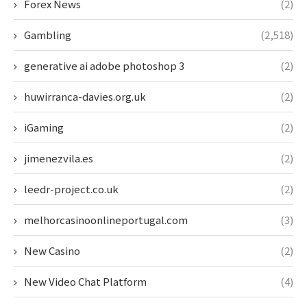
Forex News
(2)
Gambling
(2,518)
generative ai adobe photoshop 3
(2)
huwirranca-davies.org.uk
(2)
iGaming
(2)
jimenezvila.es
(2)
leedr-project.co.uk
(2)
melhorcasinoonlineportugal.com
(3)
New Casino
(2)
New Video Chat Platform
(4)