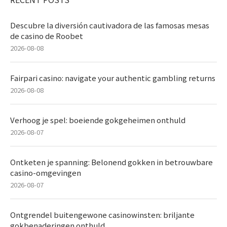
Descubre la diversión cautivadora de las famosas mesas
de casino de Roobet
2026-08-08
Fairpari casino: navigate your authentic gambling returns
2026-08-08
Verhoog je spel: boeiende gokgeheimen onthuld
2026-08-07
Ontketen je spanning: Belonend gokken in betrouwbare
casino-omgevingen
2026-08-07
Ontgrendel buitengewone casinowinsten: briljante
gokbenaderingen onthuld