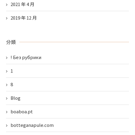
2021 年 4 月
2019 年 12 月
分類
! Без рубрики
1
8
Blog
boaboa.pt
botteganapule.com