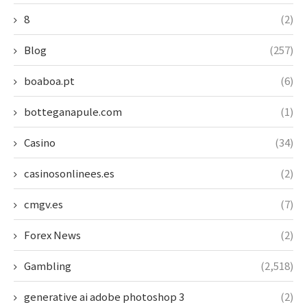
8
(2)
Blog
(257)
boaboa.pt
(6)
botteganapule.com
(1)
Casino
(34)
casinosonlinees.es
(2)
cmgv.es
(7)
Forex News
(2)
Gambling
(2,518)
generative ai adobe photoshop 3
(2)