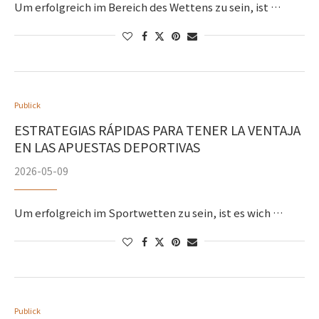
Um erfolgreich im Bereich des Wettens zu sein, ist …
Publick
ESTRATEGIAS RÁPIDAS PARA TENER LA VENTAJA
EN LAS APUESTAS DEPORTIVAS
2026-05-09
Um erfolgreich im Sportwetten zu sein, ist es wich …
Publick