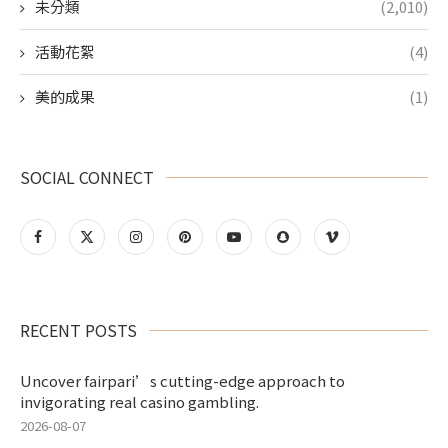
未分類
(2,010)
活動花絮
(4)
美的成果
(1)
SOCIAL CONNECT
RECENT POSTS
Uncover fairpari’s cutting-edge approach to
invigorating real casino gambling.
2026-08-07