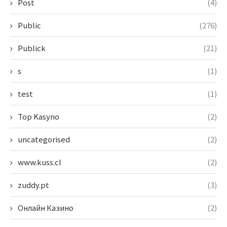
Post
(4)
Public
(276)
Publick
(21)
s
(1)
test
(1)
Top Kasyno
(2)
uncategorised
(2)
www.kuss.cl
(2)
zuddy.pt
(3)
Онлайн Казино
(2)