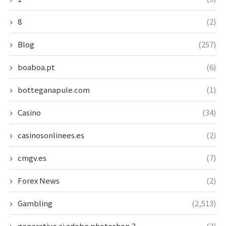
8
(2)
Blog
(257)
boaboa.pt
(6)
botteganapule.com
(1)
Casino
(34)
casinosonlinees.es
(2)
cmgv.es
(7)
Forex News
(2)
Gambling
(2,513)
generative ai adobe photoshop 3
(2)