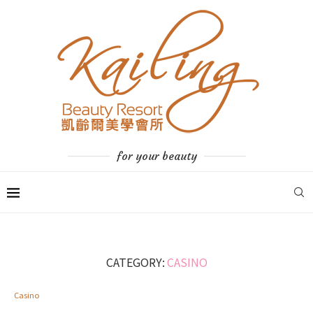
for your beauty
CATEGORY:
CASINO
Casino