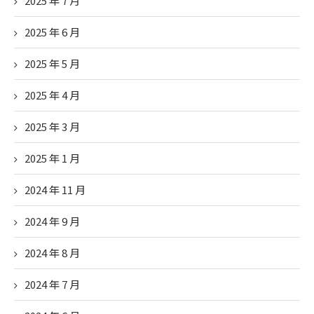
2025 年 7 月
2025 年 6 月
2025 年 5 月
2025 年 4 月
2025 年 3 月
2025 年 1 月
2024 年 11 月
2024 年 9 月
2024 年 8 月
2024 年 7 月