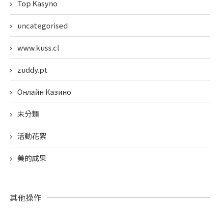
Top Kasyno
uncategorised
www.kuss.cl
zuddy.pt
Онлайн Казино
未分類
活動花絮
美的成果
其他操作