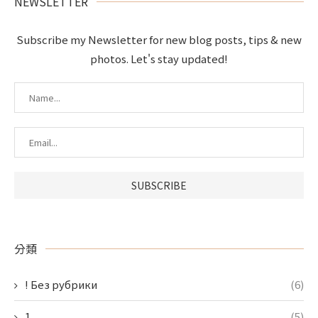
NEWSLETTER
Subscribe my Newsletter for new blog posts, tips & new
photos. Let's stay updated!
分類
! Без рубрики
(6)
1
(5)