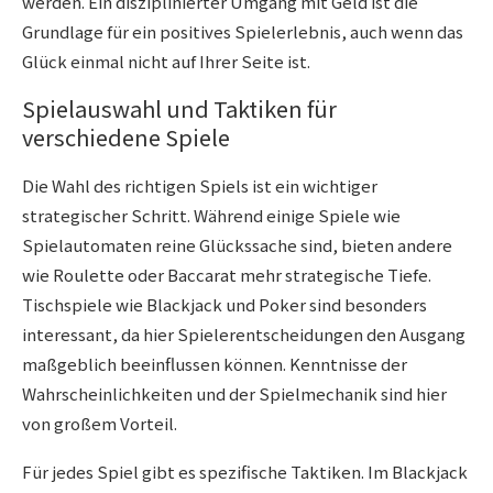
werden. Ein disziplinierter Umgang mit Geld ist die
Grundlage für ein positives Spielerlebnis, auch wenn das
Glück einmal nicht auf Ihrer Seite ist.
Spielauswahl und Taktiken für
verschiedene Spiele
Die Wahl des richtigen Spiels ist ein wichtiger
strategischer Schritt. Während einige Spiele wie
Spielautomaten reine Glückssache sind, bieten andere
wie Roulette oder Baccarat mehr strategische Tiefe.
Tischspiele wie Blackjack und Poker sind besonders
interessant, da hier Spielerentscheidungen den Ausgang
maßgeblich beeinflussen können. Kenntnisse der
Wahrscheinlichkeiten und der Spielmechanik sind hier
von großem Vorteil.
Für jedes Spiel gibt es spezifische Taktiken. Im Blackjack