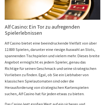
Alf Casino: Ein Tor zu aufregenden
Spielerlebnissen
Alf Casino bietet eine beeindruckende Vielfalt von über
12.800 Spielen, darunter eine riesige Auswahl an Slots,
spannenden Tischspielen und vielem mehr. Dieses breite
Angebot ermöglicht es jedem Spieler, genau das
Richtige für seinen Geschmack und seine strategischen
Vorlieben zu finden. Egal, ob Sie ein Liebhaber von
klassischen Spielautomaten sind oder die
Herausforderung von strategischen Kartenspielen
suchen, Alf Casino hat für jeden etwas zu bieten.
Das Casino legt großen Wert auf ein sicheres und