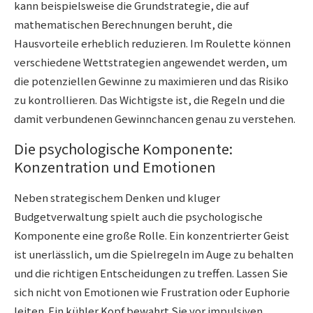
kann beispielsweise die Grundstrategie, die auf
mathematischen Berechnungen beruht, die
Hausvorteile erheblich reduzieren. Im Roulette können
verschiedene Wettstrategien angewendet werden, um
die potenziellen Gewinne zu maximieren und das Risiko
zu kontrollieren. Das Wichtigste ist, die Regeln und die
damit verbundenen Gewinnchancen genau zu verstehen.
Die psychologische Komponente:
Konzentration und Emotionen
Neben strategischem Denken und kluger
Budgetverwaltung spielt auch die psychologische
Komponente eine große Rolle. Ein konzentrierter Geist
ist unerlässlich, um die Spielregeln im Auge zu behalten
und die richtigen Entscheidungen zu treffen. Lassen Sie
sich nicht von Emotionen wie Frustration oder Euphorie
leiten. Ein kühler Kopf bewahrt Sie vor impulsiven