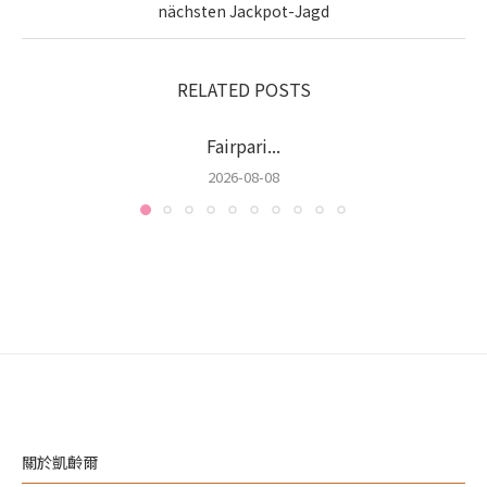
nächsten Jackpot-Jagd
RELATED POSTS
Fairpari...
2026-08-08
關於凱齡爾