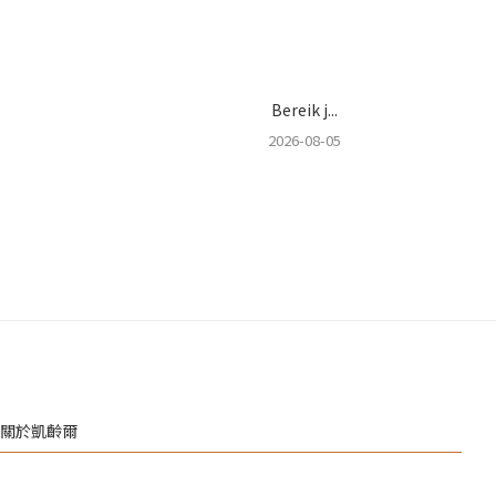
Bereik j...
2026-08-05
關於凱齡爾