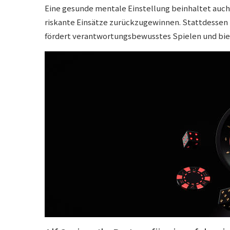
Eine gesunde mentale Einstellung beinhaltet auch 
riskante Einsätze zurückzugewinnen. Stattdessen i
fördert verantwortungsbewusstes Spielen und biet