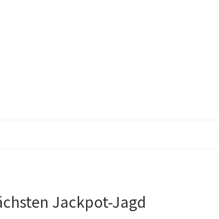
 nächsten Jackpot-Jagd