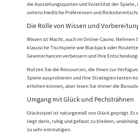
die Auszahlungsquoten und Volatilität der Spiele, 
unterschiedliche Präferenzen und Risikobereitsch
Die Rolle von Wissen und Vorbereitun
Wissen ist Macht, auch im Online-Casino. Nehmen Si
klassische Tischspiele wie Blackjack oder Roulet
Gewinnchancen verbessern und Ihre Entscheidung
Nutzen Sie die Ressourcen, die Ihnen zur Verfügun
Spiele ausprobieren und Ihre Strategien testen kö
erhöhen können, aber lesen Sie immer die Bonusbe
Umgang mit Glück und Pechsträhnen
Glücksspiel ist naturgemäß von Glück geprägt. Es w
liegt darin, ruhig und gefasst zu bleiben, unabhän
zu sehr entmutigen.