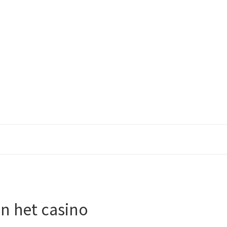
n het casino