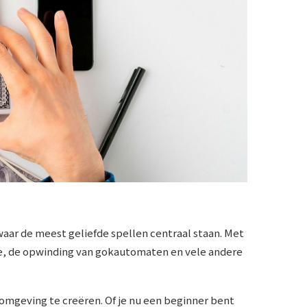
waar de meest geliefde spellen centraal staan. Met
te, de opwinding van gokautomaten en vele andere
mgeving te creëren. Of je nu een beginner bent