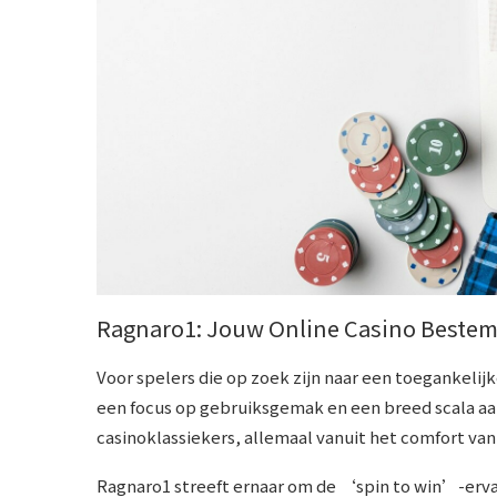
Ragnaro1: Jouw Online Casino Beste
Voor spelers die op zoek zijn naar een toegankeli
een focus op gebruiksgemak en een breed scala aa
casinoklassiekers, allemaal vanuit het comfort van
Ragnaro1 streeft ernaar om de ‘spin to win’-erv