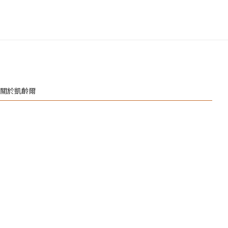
關於凱齡爾