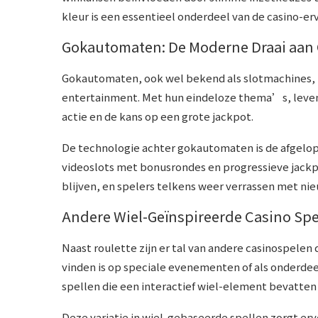
kleur is een essentieel onderdeel van de casino-erv
Gokautomaten: De Moderne Draai aan 
Gokautomaten, ook wel bekend als slotmachines, z
entertainment. Met hun eindeloze thema’s, levend
actie en de kans op een grote jackpot.
De technologie achter gokautomaten is de afgel
videoslots met bonusrondes en progressieve jackp
blijven, en spelers telkens weer verrassen met ni
Andere Wiel-Geïnspireerde Casino Spe
Naast roulette zijn er tal van andere casinospelen 
vinden is op speciale evenementen of als onderdee
spellen die een interactief wiel-element bevatten
Deze variatie in wiel-gebaseerde spellen zorgt ervo