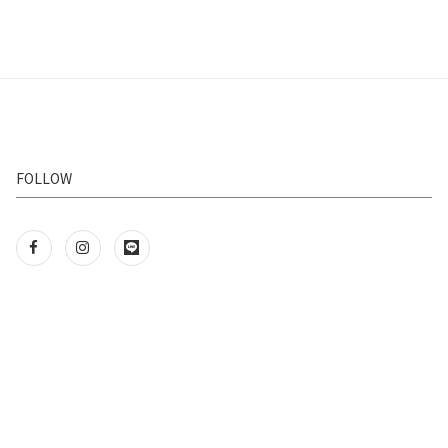
FOLLOW