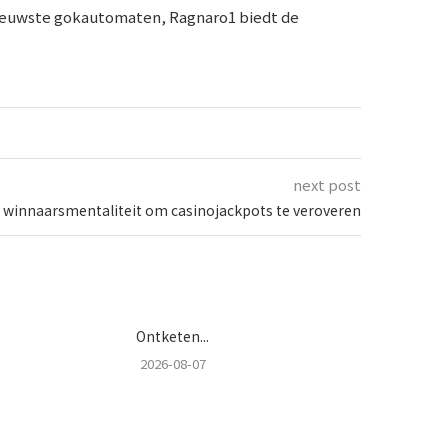
de nieuwste gokautomaten, Ragnaro1 biedt de
next post
 winnaarsmentaliteit om casinojackpots te veroveren
Ontketen...
2026-08-07