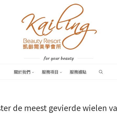
for your beauty
關於我們
服務項目
服務據點
ter de meest gevierde wielen va