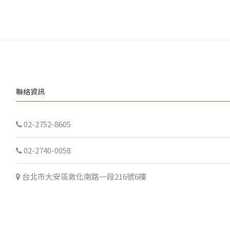
聯絡資訊
02-2752-8605
02-2740-0058
台北市大安區敦化南路一段216號6樓