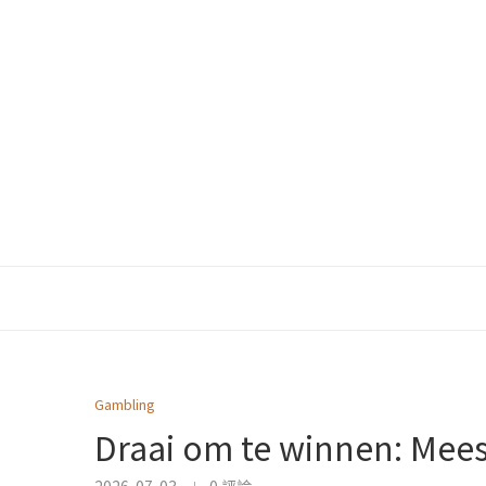
Gambling
Draai om te winnen: Mees