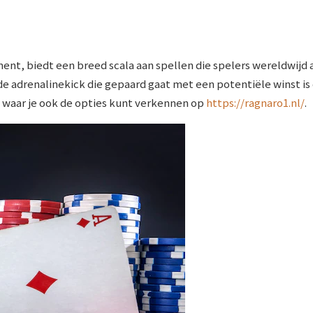
ent, biedt een breed scala aan spellen die spelers wereldwijd 
de adrenalinekick die gepaard gaat met een potentiële winst is 
, waar je ook de opties kunt verkennen op
https://ragnaro1.nl/
.