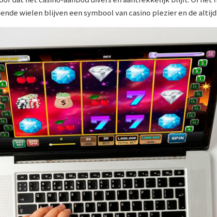
nde wielen blijven een symbool van casino plezier en de altijd