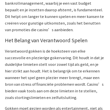
bankrollmanagement, waarbij je een vast budget
bepaalt en je inzetten daarop afstemt, is fundamenteel.
Dit helpt om langer te kunnen spelen en meer kansen te
creëren voor gunstige uitkomsten, zoals het benutten
van promoties die casino’s aanbieden.
Het Belang van Verantwoord Spelen
Verantwoord gokken is de hoeksteen van elke
succesvolle en plezierige gokervaring. Dit houdt in dat je
duidelijke limieten stelt voor zowel tijd als geld, en je
hier strikt aan houdt. Het is belangrijk om te erkennen
wanneer het spel geen plezier meer brengt, maar een
bron van stress of financiële problemen wordt. Casino’s
bieden vaak tools aan om deze limieten in te stellen,
zoals stortingslimieten en zelfuitsluiting.
Gokken moet gezien worden als entertainment, niet als