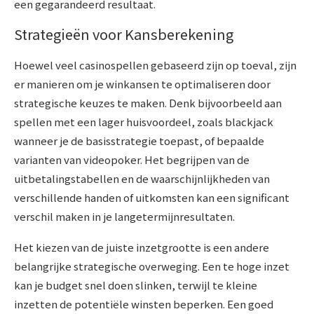
een gegarandeerd resultaat.
Strategieën voor Kansberekening
Hoewel veel casinospellen gebaseerd zijn op toeval, zijn
er manieren om je winkansen te optimaliseren door
strategische keuzes te maken. Denk bijvoorbeeld aan
spellen met een lager huisvoordeel, zoals blackjack
wanneer je de basisstrategie toepast, of bepaalde
varianten van videopoker. Het begrijpen van de
uitbetalingstabellen en de waarschijnlijkheden van
verschillende handen of uitkomsten kan een significant
verschil maken in je langetermijnresultaten.
Het kiezen van de juiste inzetgrootte is een andere
belangrijke strategische overweging. Een te hoge inzet
kan je budget snel doen slinken, terwijl te kleine
inzetten de potentiële winsten beperken. Een goed