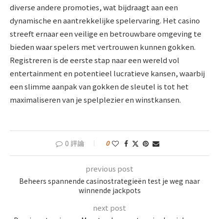
diverse andere promoties, wat bijdraagt aan een
dynamische en aantrekkelijke spelervaring. Het casino
streeft ernaar een veilige en betrouwbare omgeving te
bieden waar spelers met vertrouwen kunnen gokken.
Registreren is de eerste stap naar een wereld vol
entertainment en potentieel lucratieve kansen, waarbij
een slimme aanpak van gokken de sleutel is tot het
maximaliseren van je spelplezier en winstkansen.
0 評論
0
previous post
Beheers spannende casinostrategieën test je weg naar
winnende jackpots
next post