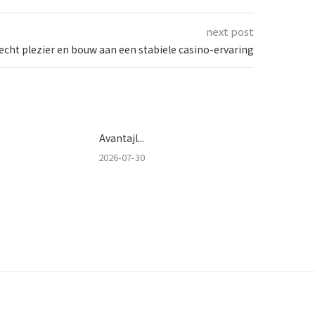
next post
echt plezier en bouw aan een stabiele casino-ervaring
Avantajl...
2026-07-30