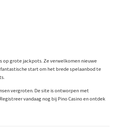
ns op grote jackpots. Ze verwelkomen nieuwe
n fantastische start om het brede spelaanbod te
ts.
nsen vergroten. De site is ontworpen met
Registreer vandaag nog bij Pino Casino en ontdek