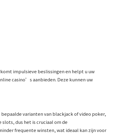
oorkomt impulsieve beslissingen en helpt u uw
 online casino’s aanbieden. Deze kunnen uw
s bepaalde varianten van blackjack of video poker,
slots, dus het is cruciaal om de
minder frequente winsten, wat ideaal kan zijn voor