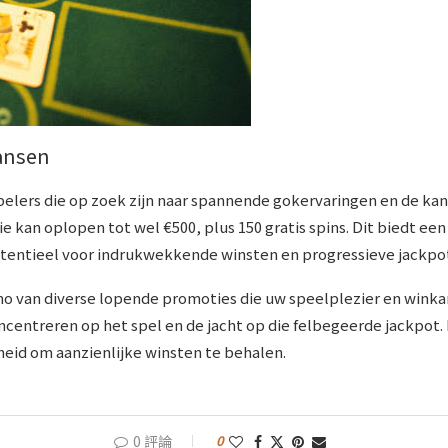
ansen
pelers die op zoek zijn naar spannende gokervaringen en de ka
 kan oplopen tot wel €500, plus 150 gratis spins. Dit biedt ee
tentieel voor indrukwekkende winsten en progressieve jackpo
no van diverse lopende promoties die uw speelplezier en winka
centreren op het spel en de jacht op die felbegeerde jackpot. 
eid om aanzienlijke winsten te behalen.
0 評論
0