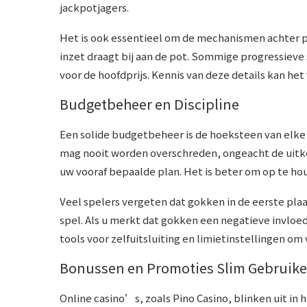
jackpotjagers.
Het is ook essentieel om de mechanismen achter pr
inzet draagt bij aan de pot. Sommige progressiev
voor de hoofdprijs. Kennis van deze details kan he
Budgetbeheer en Discipline
Een solide budgetbeheer is de hoeksteen van elke 
mag nooit worden overschreden, ongeacht de uitkom
uw vooraf bepaalde plan. Het is beter om op te h
Veel spelers vergeten dat gokken in de eerste plaa
spel. Als u merkt dat gokken een negatieve invloed
tools voor zelfuitsluiting en limietinstellingen 
Bonussen en Promoties Slim Gebruik
Online casino’s, zoals Pino Casino, blinken uit i