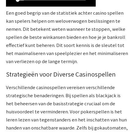
Een goed begrip van de statistiek achter casino spellen
kan spelers helpen om weloverwogen beslissingen te
nemen. Dit betekent weten wanneer te stoppen, welke
spellen de beste winkansen bieden en hoe je je bankroll
effectief kunt beheren. Dit soort kennis is de sleutel tot
het maximaliseren van speelplezier en het minimaliseren
van verliezen op de lange termijn.
Strategieën voor Diverse Casinospellen
Verschillende casinospellen vereisen verschillende
strategische benaderingen. Bij spellen als blackjack is
het beheersen van de basisstrategie cruciaal om de
huisvoordeel te verminderen. Voor pokerspellen is het
leren lezen van tegenstanders en het inschatten van hun
handen van onschatbare waarde. Zelfs bij gokautomaten,