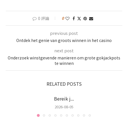
0 評論
0
previous post
Ontdek het genie van groots winnen in het casino
next post
Onderzoek winstgevende manieren om grote gokjackpots
te winnen
RELATED POSTS
Bereik j...
2026-08-05