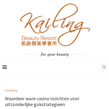
for your beauty
Gambling
Waardeer ware casino inzichten voor
uitzonderlijke gokstrategieën