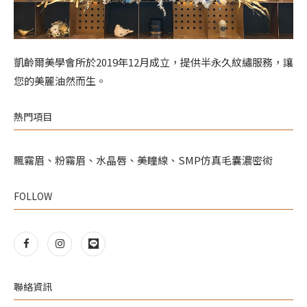
凱齡爾美學會所於2019年12月成立，提供半永久紋繡服務，讓
您的美麗油然而生。
熱門項目
飄霧眉、粉霧眉、水晶唇、美瞳線、SMP仿真毛囊濃密術
FOLLOW
聯絡資訊