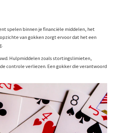
nt spelen binnen je financiële middelen, het
opzichte van gokken zorgt ervoor dat het een
g.
wd. Hulpmiddelen zoals stortingslimieten,
 de controle verliezen. Een gokker die verantwoord