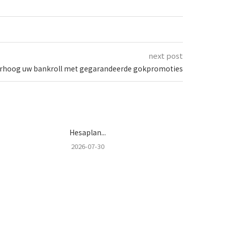
next post
rhoog uw bankroll met gegarandeerde gokpromoties
Hesaplan...
2026-07-30