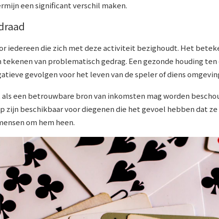
ermijn een significant verschil maken.
idraad
r iedereen die zich met deze activiteit bezighoudt. Het beteke
n tekenen van problematisch gedrag. Een gezonde houding ten 
gatieve gevolgen voor het leven van de speler of diens omgevin
it als een betrouwbare bron van inkomsten mag worden beschou
lp zijn beschikbaar voor diegenen die het gevoel hebben dat ze
de mensen om hem heen.