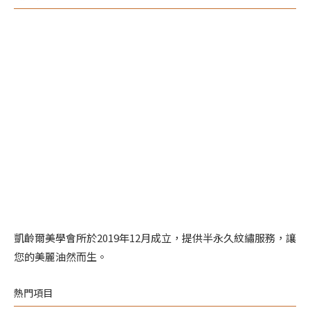
凱齡爾美學會所於2019年12月成立，提供半永久紋繡服務，讓
您的美麗油然而生。
熱門項目