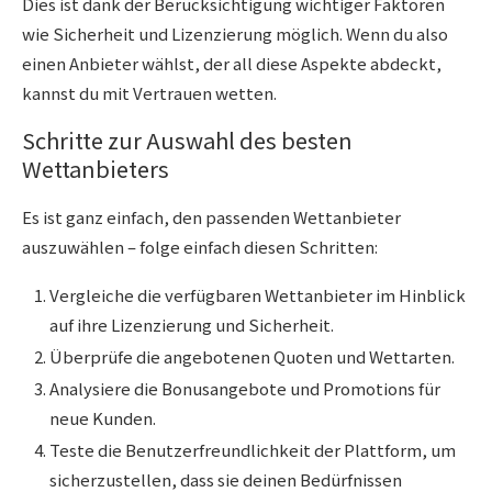
Dies ist dank der Berücksichtigung wichtiger Faktoren
wie Sicherheit und Lizenzierung möglich. Wenn du also
einen Anbieter wählst, der all diese Aspekte abdeckt,
kannst du mit Vertrauen wetten.
Schritte zur Auswahl des besten
Wettanbieters
Es ist ganz einfach, den passenden Wettanbieter
auszuwählen – folge einfach diesen Schritten:
Vergleiche die verfügbaren Wettanbieter im Hinblick
auf ihre Lizenzierung und Sicherheit.
Überprüfe die angebotenen Quoten und Wettarten.
Analysiere die Bonusangebote und Promotions für
neue Kunden.
Teste die Benutzerfreundlichkeit der Plattform, um
sicherzustellen, dass sie deinen Bedürfnissen