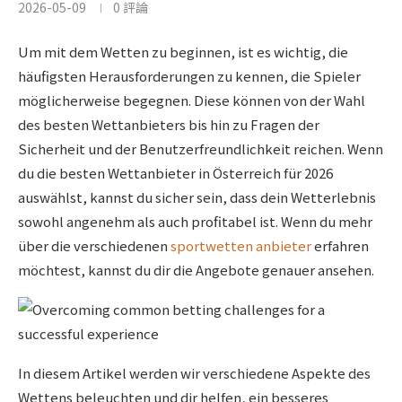
2026-05-09
0 評論
Um mit dem Wetten zu beginnen, ist es wichtig, die
häufigsten Herausforderungen zu kennen, die Spieler
möglicherweise begegnen. Diese können von der Wahl
des besten Wettanbieters bis hin zu Fragen der
Sicherheit und der Benutzerfreundlichkeit reichen. Wenn
du die besten Wettanbieter in Österreich für 2026
auswählst, kannst du sicher sein, dass dein Wetterlebnis
sowohl angenehm als auch profitabel ist. Wenn du mehr
über die verschiedenen
sportwetten anbieter
erfahren
möchtest, kannst du dir die Angebote genauer ansehen.
In diesem Artikel werden wir verschiedene Aspekte des
Wettens beleuchten und dir helfen, ein besseres