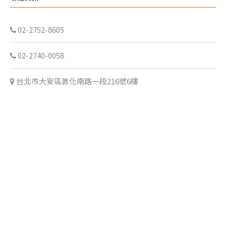
02-2752-8605
02-2740-0058
台北市大安區敦化南路一段216號6樓