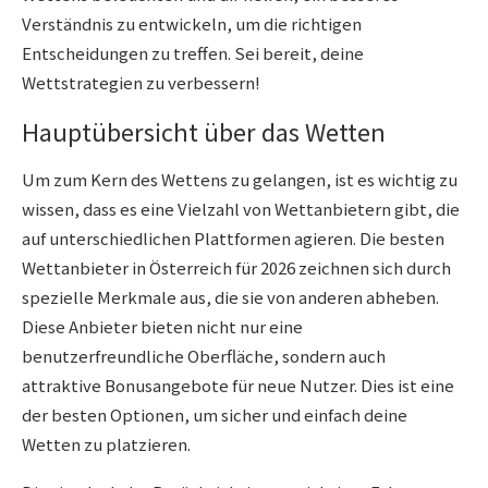
Verständnis zu entwickeln, um die richtigen
Entscheidungen zu treffen. Sei bereit, deine
Wettstrategien zu verbessern!
Hauptübersicht über das Wetten
Um zum Kern des Wettens zu gelangen, ist es wichtig zu
wissen, dass es eine Vielzahl von Wettanbietern gibt, die
auf unterschiedlichen Plattformen agieren. Die besten
Wettanbieter in Österreich für 2026 zeichnen sich durch
spezielle Merkmale aus, die sie von anderen abheben.
Diese Anbieter bieten nicht nur eine
benutzerfreundliche Oberfläche, sondern auch
attraktive Bonusangebote für neue Nutzer. Dies ist eine
der besten Optionen, um sicher und einfach deine
Wetten zu platzieren.