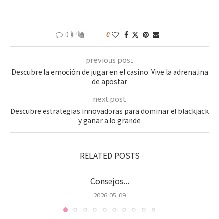
0 評論
0
previous post
Descubre la emoción de jugar en el casino: Vive la adrenalina
de apostar
next post
Descubre estrategias innovadoras para dominar el blackjack
y ganar a lo grande
RELATED POSTS
Consejos...
2026-05-09