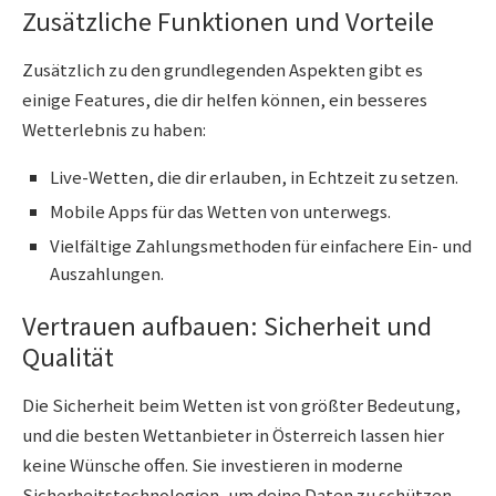
Zusätzliche Funktionen und Vorteile
Zusätzlich zu den grundlegenden Aspekten gibt es
einige Features, die dir helfen können, ein besseres
Wetterlebnis zu haben:
Live-Wetten, die dir erlauben, in Echtzeit zu setzen.
Mobile Apps für das Wetten von unterwegs.
Vielfältige Zahlungsmethoden für einfachere Ein- und
Auszahlungen.
Vertrauen aufbauen: Sicherheit und
Qualität
Die Sicherheit beim Wetten ist von größter Bedeutung,
und die besten Wettanbieter in Österreich lassen hier
keine Wünsche offen. Sie investieren in moderne
Sicherheitstechnologien, um deine Daten zu schützen.