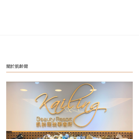
關於凱齡爾