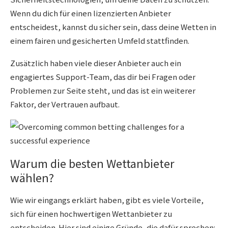
Wenn du dich für einen lizenzierten Anbieter
entscheidest, kannst du sicher sein, dass deine Wetten in
einem fairen und gesicherten Umfeld stattfinden.
Zusätzlich haben viele dieser Anbieter auch ein
engagiertes Support-Team, das dir bei Fragen oder
Problemen zur Seite steht, und das ist ein weiterer
Faktor, der Vertrauen aufbaut.
Warum die besten Wettanbieter
wählen?
Wie wir eingangs erklärt haben, gibt es viele Vorteile,
sich für einen hochwertigen Wettanbieter zu
entscheiden. Hier sind einige Gründe, die dafür sprechen: