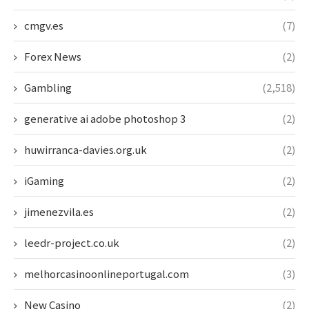
cmgv.es
(7)
Forex News
(2)
Gambling
(2,518)
generative ai adobe photoshop 3
(2)
huwirranca-davies.org.uk
(2)
iGaming
(2)
jimenezvila.es
(2)
leedr-project.co.uk
(2)
melhorcasinoonlineportugal.com
(3)
New Casino
(2)