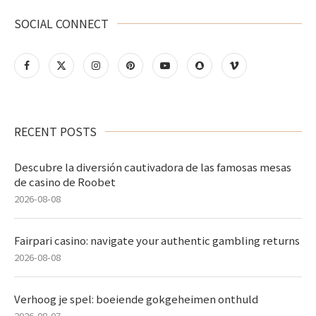
SOCIAL CONNECT
RECENT POSTS
Descubre la diversión cautivadora de las famosas mesas
de casino de Roobet
2026-08-08
Fairpari casino: navigate your authentic gambling returns
2026-08-08
Verhoog je spel: boeiende gokgeheimen onthuld
2026-08-07