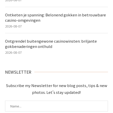
Ontketen je spanning: Belonend gokken in betrouwbare
casino-omgevingen
2026-08-07
Ontgrendel buitengewone casinowinsten: briljante
gokbenaderingen onthuld
2026-08-07
NEWSLETTER
Subscribe my Newsletter for new blog posts, tips & new
photos. Let's stay updated!