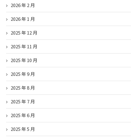
2026 年 2 月
2026 年 1 月
2025 年 12 月
2025 年 11 月
2025 年 10 月
2025 年 9 月
2025 年 8 月
2025 年 7 月
2025 年 6 月
2025 年 5 月