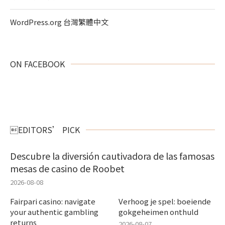
WordPress.org 台灣繁體中文
ON FACEBOOK
EDITORS’ PICK
Descubre la diversión cautivadora de las famosas
mesas de casino de Roobet
2026-08-08
Fairpari casino: navigate
Verhoog je spel: boeiende
your authentic gambling
gokgeheimen onthuld
returns
2026-08-07