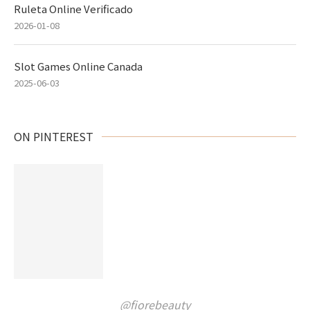
Ruleta Online Verificado
2026-01-08
Slot Games Online Canada
2025-06-03
ON PINTEREST
@fiorebeauty