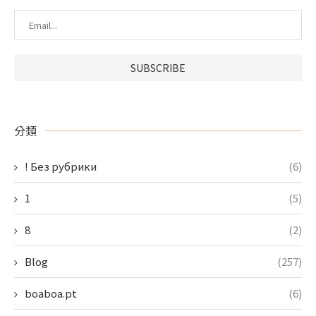
分類
! Без рубрики
(6)
1
(5)
8
(2)
Blog
(257)
boaboa.pt
(6)