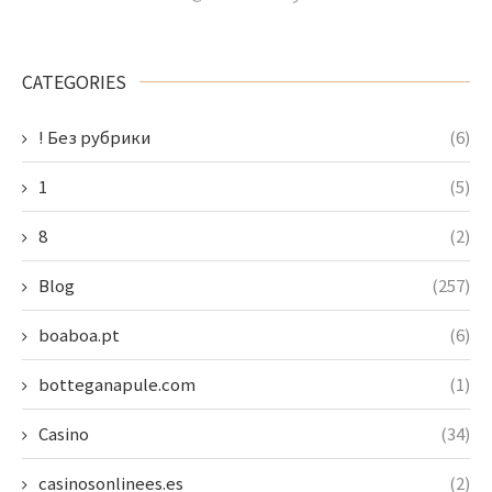
CATEGORIES
! Без рубрики
(6)
1
(5)
8
(2)
Blog
(257)
boaboa.pt
(6)
botteganapule.com
(1)
Casino
(34)
casinosonlinees.es
(2)