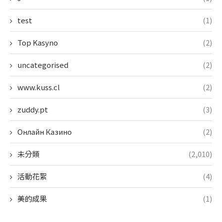
test
(1)
Top Kasyno
(2)
uncategorised
(2)
www.kuss.cl
(2)
zuddy.pt
(3)
Онлайн Казино
(2)
未分類
(2,010)
活動花絮
(4)
美的成果
(1)