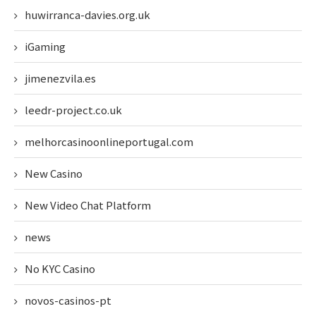
huwirranca-davies.org.uk
iGaming
jimenezvila.es
leedr-project.co.uk
melhorcasinoonlineportugal.com
New Casino
New Video Chat Platform
news
No KYC Casino
novos-casinos-pt