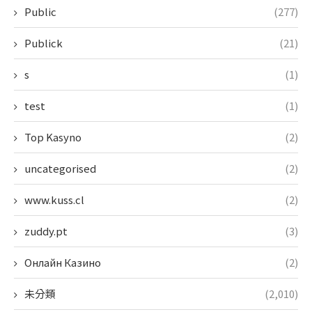
Public
(277)
Publick
(21)
s
(1)
test
(1)
Top Kasyno
(2)
uncategorised
(2)
www.kuss.cl
(2)
zuddy.pt
(3)
Онлайн Казино
(2)
未分類
(2,010)