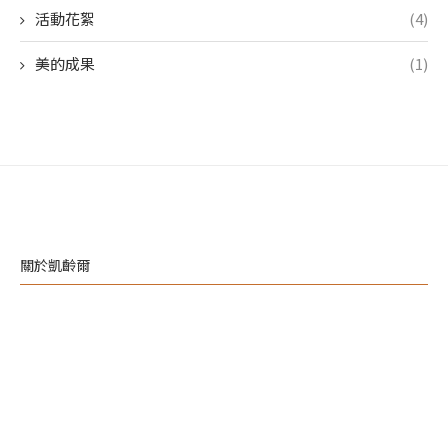
活動花絮
(4)
美的成果
(1)
關於凱齡爾