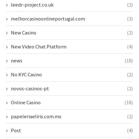
leedr-project.co.uk
(2)
melhorcasinoonlineportugal.com
(3)
New Casino
(2)
New Video Chat Platform
(4)
news
(18)
No KYC Casino
(2)
novos-casinos-pt
(2)
Online Casino
(18)
papeleriaeliris.com.mx
(2)
Post
(4)