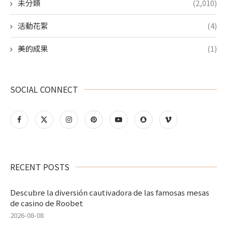
未分類
(2,010)
活動花絮
(4)
美的成果
(1)
SOCIAL CONNECT
RECENT POSTS
Descubre la diversión cautivadora de las famosas mesas
de casino de Roobet
2026-08-08