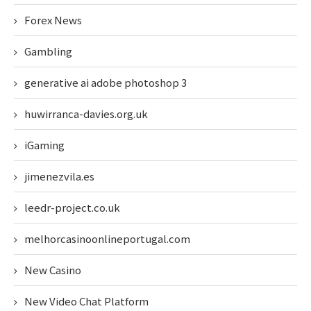
Forex News
Gambling
generative ai adobe photoshop 3
huwirranca-davies.org.uk
iGaming
jimenezvila.es
leedr-project.co.uk
melhorcasinoonlineportugal.com
New Casino
New Video Chat Platform