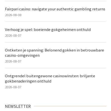
Fairpari casino: navigate your authentic gambling returns
2026-08-08
Verhoog je spel: boeiende gokgeheimen onthuld
2026-08-07
Ontketen je spanning: Belonend gokken in betrouwbare
casino-omgevingen
2026-08-07
Ontgrendel buitengewone casinowinsten: briljante
gokbenaderingen onthuld
2026-08-07
NEWSLETTER