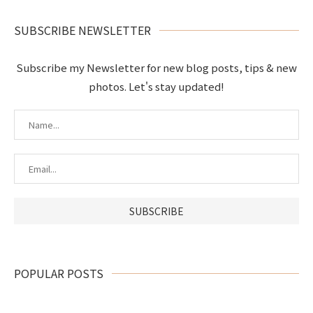
SUBSCRIBE NEWSLETTER
Subscribe my Newsletter for new blog posts, tips & new
photos. Let's stay updated!
作品集
POPULAR POSTS
2022-05-06