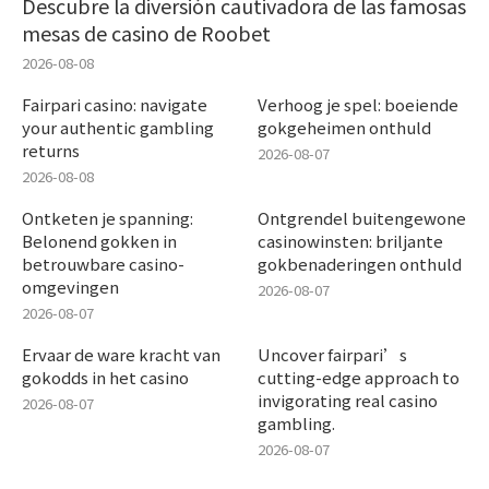
Descubre la diversión cautivadora de las famosas
mesas de casino de Roobet
2026-08-08
Fairpari casino: navigate
Verhoog je spel: boeiende
your authentic gambling
gokgeheimen onthuld
returns
2026-08-07
2026-08-08
Ontketen je spanning:
Ontgrendel buitengewone
Belonend gokken in
casinowinsten: briljante
betrouwbare casino-
gokbenaderingen onthuld
omgevingen
2026-08-07
2026-08-07
Ervaar de ware kracht van
Uncover fairpari’s
gokodds in het casino
cutting-edge approach to
invigorating real casino
2026-08-07
gambling.
2026-08-07