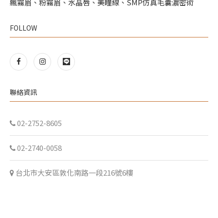
飄霧眉、粉霧眉、水晶唇、美瞳線、SMP仿真毛囊濃密術
FOLLOW
聯絡資訊
02-2752-8605
02-2740-0058
台北市大安區敦化南路一段216號6樓