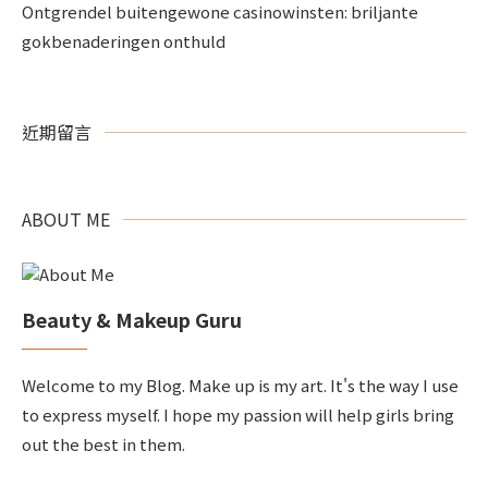
Ontgrendel buitengewone casinowinsten: briljante
gokbenaderingen onthuld
近期留言
ABOUT ME
Beauty & Makeup Guru
Welcome to my Blog. Make up is my art. It's the way I use
to express myself. I hope my passion will help girls bring
out the best in them.