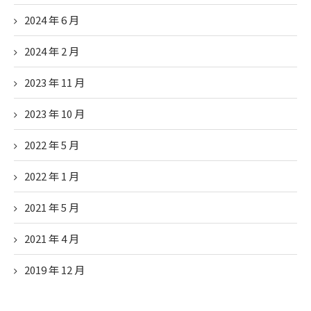
2024 年 6 月
2024 年 2 月
2023 年 11 月
2023 年 10 月
2022 年 5 月
2022 年 1 月
2021 年 5 月
2021 年 4 月
2019 年 12 月