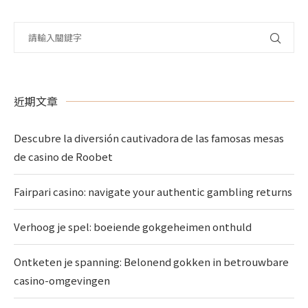
近期文章
Descubre la diversión cautivadora de las famosas mesas
de casino de Roobet
Fairpari casino: navigate your authentic gambling returns
Verhoog je spel: boeiende gokgeheimen onthuld
Ontketen je spanning: Belonend gokken in betrouwbare
casino-omgevingen