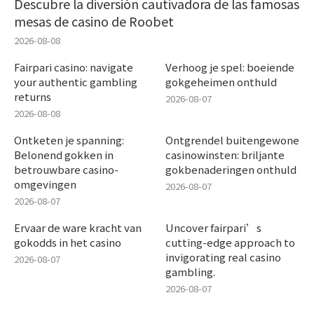
Descubre la diversión cautivadora de las famosas
mesas de casino de Roobet
2026-08-08
Fairpari casino: navigate
Verhoog je spel: boeiende
your authentic gambling
gokgeheimen onthuld
returns
2026-08-07
2026-08-08
Ontketen je spanning:
Ontgrendel buitengewone
Belonend gokken in
casinowinsten: briljante
betrouwbare casino-
gokbenaderingen onthuld
omgevingen
2026-08-07
2026-08-07
Ervaar de ware kracht van
Uncover fairpari’s
gokodds in het casino
cutting-edge approach to
invigorating real casino
2026-08-07
gambling.
2026-08-07