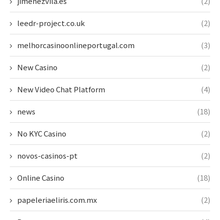
jimenezvila.es
(2)
leedr-project.co.uk
(2)
melhorcasinoonlineportugal.com
(3)
New Casino
(2)
New Video Chat Platform
(4)
news
(18)
No KYC Casino
(2)
novos-casinos-pt
(2)
Online Casino
(18)
papeleriaeliris.com.mx
(2)