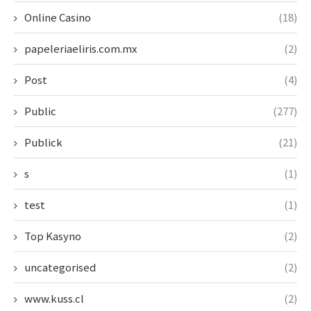
Online Casino
(18)
papeleriaeliris.com.mx
(2)
Post
(4)
Public
(277)
Publick
(21)
s
(1)
test
(1)
Top Kasyno
(2)
uncategorised
(2)
www.kuss.cl
(2)