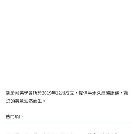
凱齡爾美學會所於2019年12月成立，提供半永久紋繡服務，讓
您的美麗油然而生。
熱門項目