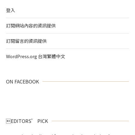
登入
訂閱網站內容的資訊提供
訂閱留言的資訊提供
WordPress.org 台灣繁體中文
ON FACEBOOK
EDITORS’ PICK