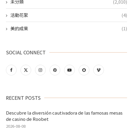
未分類
(2,010)
活動花絮
(4)
美的成果
(1)
SOCIAL CONNECT
RECENT POSTS
Descubre la diversión cautivadora de las famosas mesas
de casino de Roobet
2026-08-08