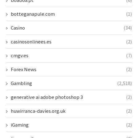
botteganapule.com
(1)
Casino
(34)
casinosonlinees.es
(2)
cmgv.es
(7)
Forex News
(2)
Gambling
(2,518)
generative ai adobe photoshop 3
(2)
huwirranca-davies.org.uk
(2)
iGaming
(2)