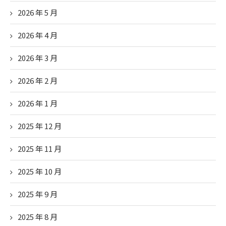
2026 年 5 月
2026 年 4 月
2026 年 3 月
2026 年 2 月
2026 年 1 月
2025 年 12 月
2025 年 11 月
2025 年 10 月
2025 年 9 月
2025 年 8 月