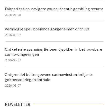
Fairpari casino: navigate your authentic gambling returns
2026-08-08
Verhoog je spel: boeiende gokgeheimen onthuld
2026-08-07
Ontketen je spanning: Belonend gokken in betrouwbare
casino-omgevingen
2026-08-07
Ontgrendel buitengewone casinowinsten: briljante
gokbenaderingen onthuld
2026-08-07
NEWSLETTER