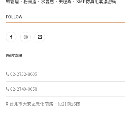
飄霧眉、粉霧眉、水晶唇、美瞳線、SMP仿真毛囊濃密術
FOLLOW
聯絡資訊
02-2752-8605
02-2740-0058
台北市大安區敦化南路一段216號6樓