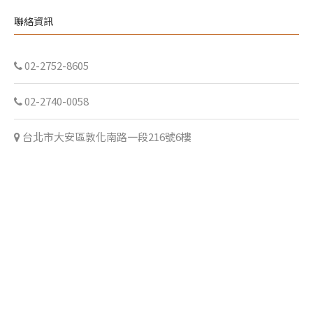
聯絡資訊
02-2752-8605
02-2740-0058
台北市大安區敦化南路一段216號6樓