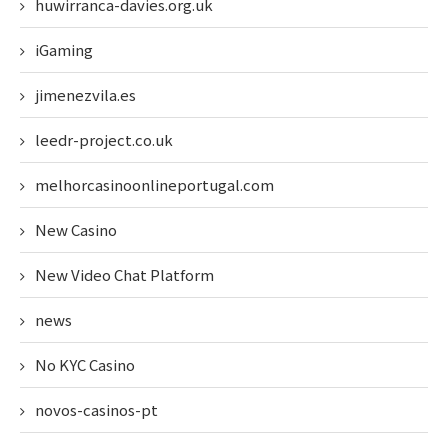
huwirranca-davies.org.uk
iGaming
jimenezvila.es
leedr-project.co.uk
melhorcasinoonlineportugal.com
New Casino
New Video Chat Platform
news
No KYC Casino
novos-casinos-pt