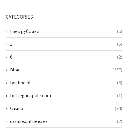
CATEGORIES
! Без рубрики
(6)
1
(5)
8
(2)
Blog
(257)
boaboa.pt
(6)
botteganapule.com
(1)
Casino
(34)
casinosonlinees.es
(2)