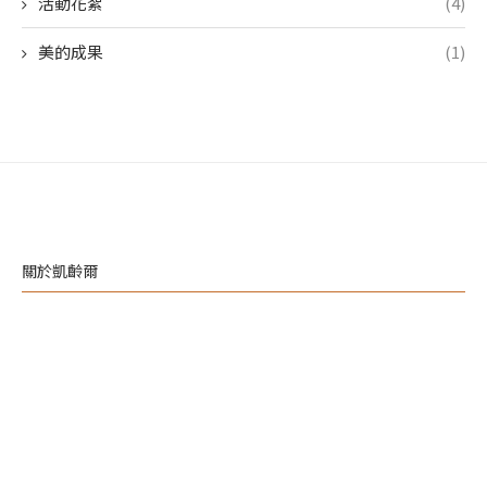
活動花絮
(4)
美的成果
(1)
關於凱齡爾