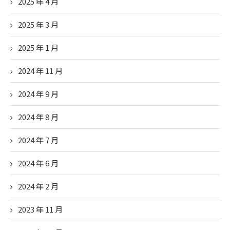
2025 年 4 月
2025 年 3 月
2025 年 1 月
2024 年 11 月
2024 年 9 月
2024 年 8 月
2024 年 7 月
2024 年 6 月
2024 年 2 月
2023 年 11 月