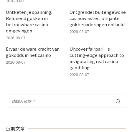
2026-08-08
Ontketen je spanning:
Ontgrendel buitengewone
Belonend gokken in
casinowinsten: briljante
betrouwbare casino-
gokbenaderingen onthuld
omgevingen
2026-08-07
2026-08-07
Ervaar de ware kracht van
Uncover fairpari’s
gokodds in het casino
cutting-edge approach to
invigorating real casino
2026-08-07
gambling.
2026-08-07
近期文章