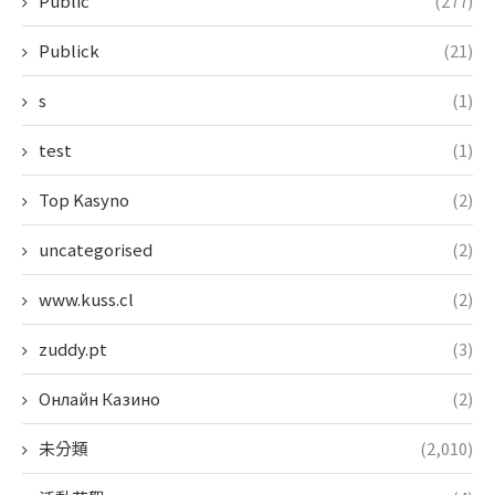
Public
(277)
Publick
(21)
s
(1)
test
(1)
Top Kasyno
(2)
uncategorised
(2)
www.kuss.cl
(2)
zuddy.pt
(3)
Онлайн Казино
(2)
未分類
(2,010)