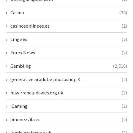
Casino
(34)
casinosonlinees.es
(2)
cmgv.es
(7)
Forex News
(2)
Gambling
(2,518)
generative ai adobe photoshop 3
(2)
huwirranca-davies.org.uk
(2)
iGaming
(2)
jimenezvila.es
(2)
leedr-project.co.uk
(2)