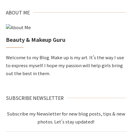
ABOUT ME
Beauty & Makeup Guru
Welcome to my Blog. Make up is my art. It's the way I use
to express myself. I hope my passion will help girls bring
out the best in them.
SUBSCRIBE NEWSLETTER
Subscribe my Newsletter for new blog posts, tips & new
photos. Let's stay updated!