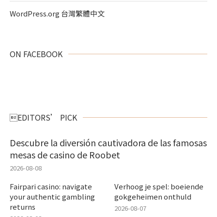
WordPress.org 台灣繁體中文
ON FACEBOOK
EDITORS’ PICK
Descubre la diversión cautivadora de las famosas
mesas de casino de Roobet
2026-08-08
Fairpari casino: navigate
Verhoog je spel: boeiende
your authentic gambling
gokgeheimen onthuld
returns
2026-08-07